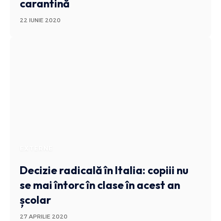
carantină
22 IUNIE 2020
EXTERNE
Decizie radicală în Italia: copiii nu
se mai întorc în clase în acest an
școlar
27 APRILIE 2020