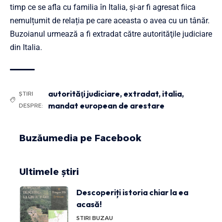
timp ce se afla cu familia în Italia, și-ar fi agresat fiica
nemulțumit de relația pe care aceasta o avea cu un tânăr.
Buzoianul urmează a fi extradat către autorităţile judiciare
din Italia.
autorităţi judiciare
,
extradat
,
italia
,
ȘTIRI
mandat european de arestare
DESPRE:
Buzăumedia pe Facebook
Ultimele știri
Descoperiți istoria chiar la ea
acasă!
STIRI BUZAU