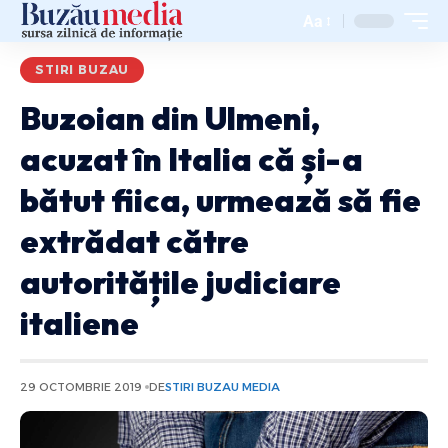
Aa
STIRI BUZAU
Buzoian din Ulmeni,
acuzat în Italia că și-a
bătut fiica, urmează să fie
extrădat către
autoritățile judiciare
italiene
29 OCTOMBRIE 2019
DE
STIRI BUZAU MEDIA