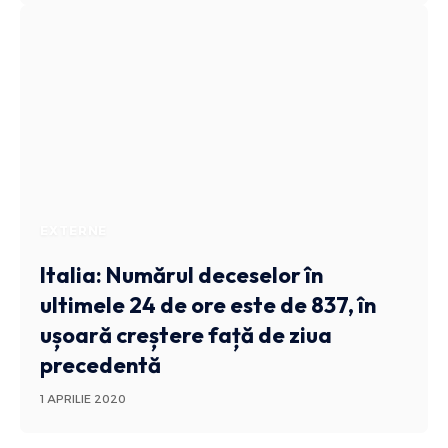
EXTERNE
Italia: Numărul deceselor în
ultimele 24 de ore este de 837, în
ușoară creștere față de ziua
precedentă
1 APRILIE 2020