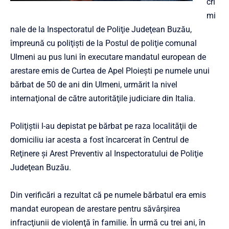
cri
mi
nale de la Inspectoratul de Poliţie Judeţean Buzău,
împreună cu poliţişti de la Postul de poliţie comunal
Ulmeni au pus luni în executare mandatul european de
arestare emis de Curtea de Apel Ploieşti pe numele unui
bărbat de 50 de ani din Ulmeni, urmărit la nivel
internaţional de către autorităţile judiciare din Italia.
Poliţiştii l-au depistat pe bărbat pe raza localităţii de
domiciliu iar acesta a fost încarcerat în Centrul de
Reţinere şi Arest Preventiv al Inspectoratului de Poliţie
Judeţean Buzău.
Din verificări a rezultat că pe numele bărbatul era emis
mandat european de arestare pentru săvârşirea
infracţiunii de violenţă în familie. În urmă cu trei ani, în