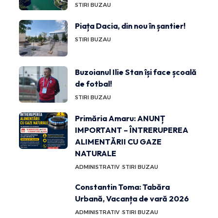
STIRI BUZAU
Piața Dacia, din nou în șantier!
STIRI BUZAU
Buzoianul Ilie Stan își face școală
de fotbal!
STIRI BUZAU
Primăria Amaru: ANUNȚ
IMPORTANT – ÎNTRERUPEREA
ALIMENTĂRII CU GAZE
NATURALE
ADMINISTRATIV
STIRI BUZAU
Constantin Toma: Tabăra
Urbană, Vacanța de vară 2026
ADMINISTRATIV
STIRI BUZAU