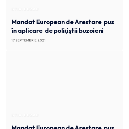
STIRI BUZAU
Mandat European de Arestare pus
în aplicare de poliţiştii buzoieni
17 SEPTEMBRIE 2021
STIRI BUZAU
Mandat European de Arestare pus