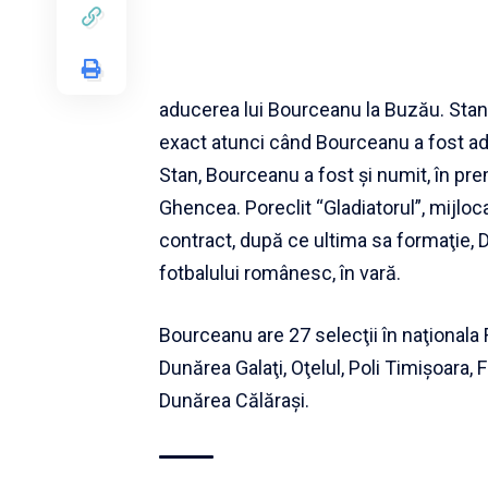
aducerea lui Bourceanu la Buzău. Stan
exact atunci când Bourceanu a fost adus
Stan, Bourceanu a fost şi numit, în pre
Ghencea. Poreclit “Gladiatorul”, mijloc
contract, după ce ultima sa formaţie, 
fotbalului românesc, în vară.
Bourceanu are 27 selecţii în naţionala
Dunărea Galaţi, Oţelul, Poli Timişoara,
Dunărea Călăraşi.