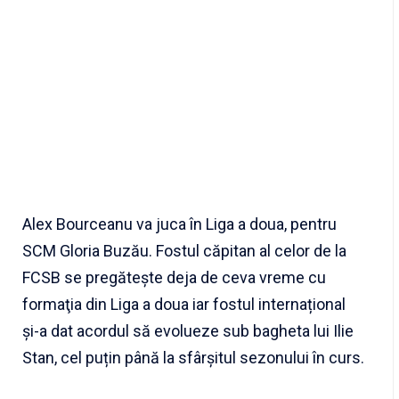
Alex Bourceanu va juca în Liga a doua, pentru
SCM Gloria Buzău. Fostul căpitan al celor de la
FCSB se pregăteşte deja de ceva vreme cu
formaţia din Liga a doua iar fostul internațional
și-a dat acordul să evolueze sub bagheta lui Ilie
Stan, cel puțin până la sfârșitul sezonului în curs.