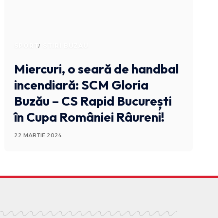
SPORT
STIRI BUZAU
Miercuri, o seară de handbal
incendiară: SCM Gloria
Buzău – CS Rapid București
în Cupa României Râureni!
22 MARTIE 2024