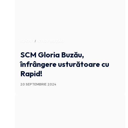
SPORT
STIRI BUZAU
SCM Gloria Buzău,
înfrângere usturătoare cu
Rapid!
20 SEPTEMBRIE 2024