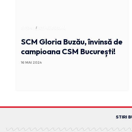
SPORT
STIRI BUZAU
SCM Gloria Buzău, învinsă de
campioana CSM București!
16 MAI 2024
STIRI 