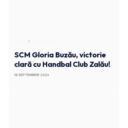
SPORT
STIRI BUZAU
SCM Gloria Buzău, victorie
clară cu Handbal Club Zalău!
18 SEPTEMBRIE 2024