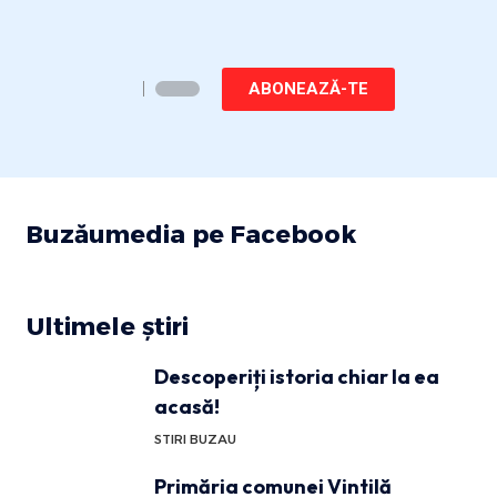
ABONEAZĂ-TE
Buzăumedia pe Facebook
Ultimele știri
Descoperiți istoria chiar la ea
acasă!
STIRI BUZAU
Primăria comunei Vintilă