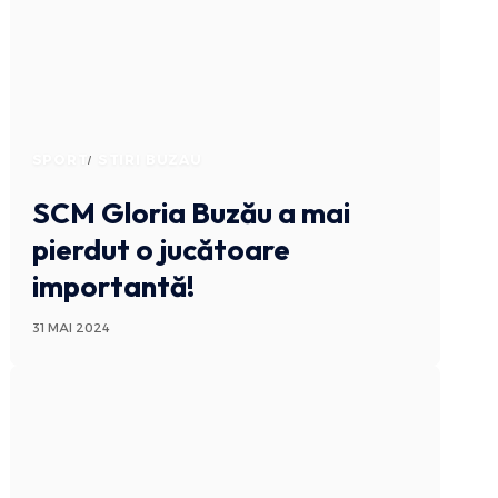
SPORT
STIRI BUZAU
SCM Gloria Buzău a mai
pierdut o jucătoare
importantă!
31 MAI 2024