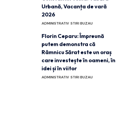
Urbană, Vacanța de vară
2026
ADMINISTRATIV
STIRI BUZAU
Florin Ceparu: Împreună
putem demonstra că
Râmnicu Sărat este un oraș
care investește în oameni, în
idei și în viitor
ADMINISTRATIV
STIRI BUZAU