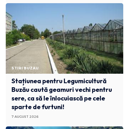
STIRI BUZAU
Stațiunea pentru Legumicultură
Buzău caută geamuri vechi pentru
sere, ca să le înlocuiască pe cele
sparte de furtuni!
7 AUGUST 2026