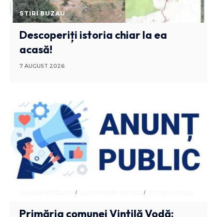
STIRI BUZAU
Descoperiți istoria chiar la ea
acasă!
7 AUGUST 2026
ADMINISTRATIV
ANUNTURI BUZAU
STIRI BUZAU
Primăria comunei Vintilă Vodă: