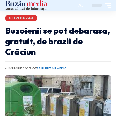
Aa
STIRI BUZAU
Buzoienii se pot debarasa,
gratuit, de brazii de
Crăciun
4 IANUARIE 2023
DE
STIRI BUZAU MEDIA