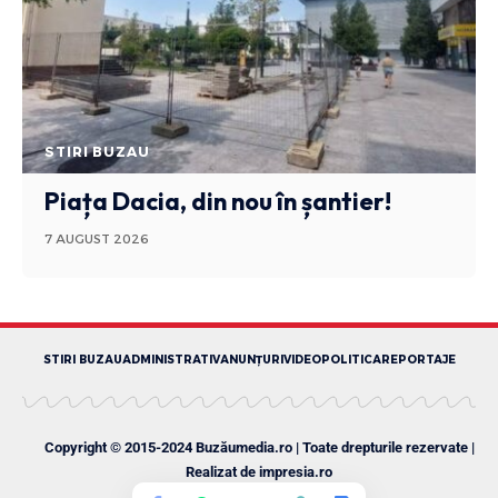
STIRI BUZAU
Piața Dacia, din nou în șantier!
7 AUGUST 2026
STIRI BUZAU
ADMINISTRATIV
ANUNȚURI
VIDEO
POLITICA
REPORTAJE
Copyright © 2015-2024 Buzăumedia.ro | Toate drepturile rezervate |
Realizat de
impresia.ro