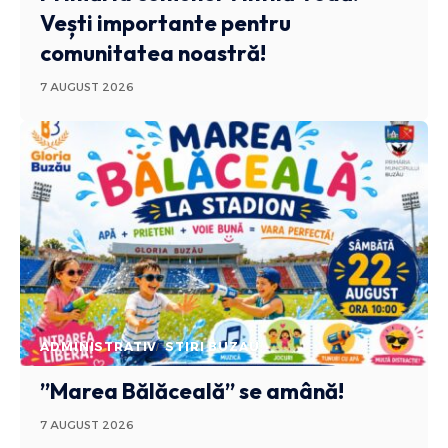
Vești importante pentru
comunitatea noastră!
7 AUGUST 2026
ADMINISTRATIV
STIRI BUZAU
”Marea Bălăceală” se amână!
7 AUGUST 2026