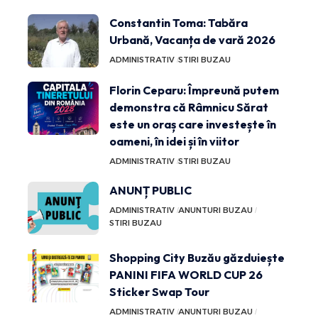
Constantin Toma: Tabăra
Urbană, Vacanța de vară 2026
ADMINISTRATIV
STIRI BUZAU
Florin Ceparu: Împreună putem
demonstra că Râmnicu Sărat
este un oraș care investește în
oameni, în idei și în viitor
ADMINISTRATIV
STIRI BUZAU
ANUNȚ PUBLIC
ADMINISTRATIV
ANUNTURI BUZAU
STIRI BUZAU
Shopping City Buzău găzduiește
PANINI FIFA WORLD CUP 26
Sticker Swap Tour
ADMINISTRATIV
ANUNTURI BUZAU