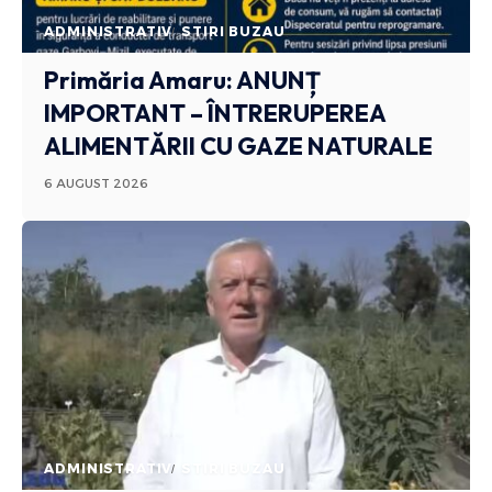
ADMINISTRATIV
STIRI BUZAU
Primăria Amaru: ANUNȚ
IMPORTANT – ÎNTRERUPEREA
ALIMENTĂRII CU GAZE NATURALE
6 AUGUST 2026
ADMINISTRATIV
STIRI BUZAU