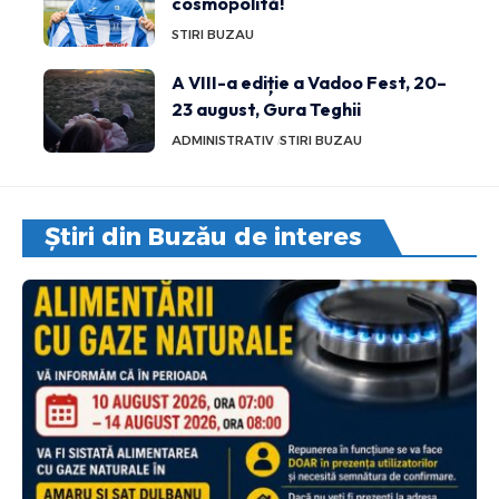
cosmopolită!
STIRI BUZAU
A VIII-a ediție a Vadoo Fest, 20–
23 august, Gura Teghii
ADMINISTRATIV
STIRI BUZAU
Știri din Buzău de interes