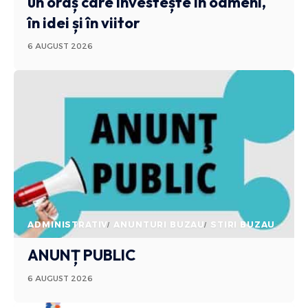
un oraș care investește în oameni,
în idei și în viitor
6 AUGUST 2026
ADMINISTRATIV
ANUNTURI BUZAU
STIRI BUZAU
ANUNȚ PUBLIC
6 AUGUST 2026