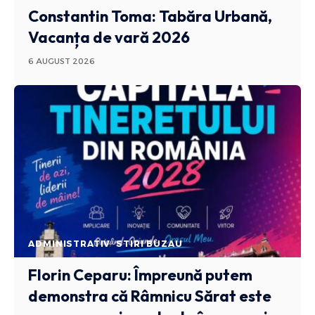
Constantin Toma: Tabăra Urbană,
Vacanța de vară 2026
6 AUGUST 2026
ADMINISTRATIV
STIRI BUZAU
Florin Ceparu: Împreună putem
demonstra că Râmnicu Sărat este