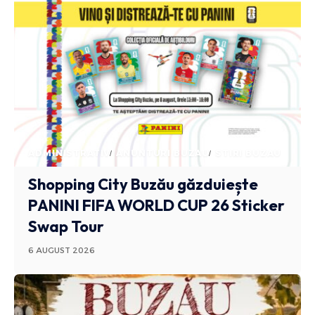
ADMINISTRATIV
ANUNTURI BUZAU
STIRI BUZAU
Shopping City Buzău găzduiește
PANINI FIFA WORLD CUP 26 Sticker
Swap Tour
6 AUGUST 2026