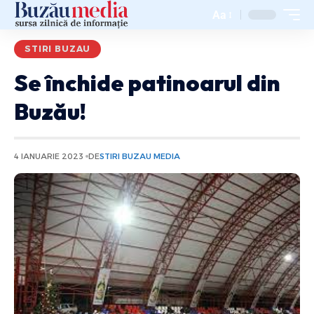
Aa
STIRI BUZAU
Se închide patinoarul din
Buzău!
4 IANUARIE 2023
DE
STIRI BUZAU MEDIA