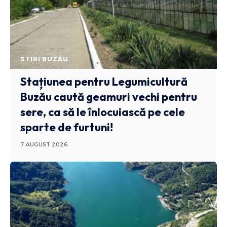
STIRI BUZAU
Stațiunea pentru Legumicultură
Buzău caută geamuri vechi pentru
sere, ca să le înlocuiască pe cele
sparte de furtuni!
7 AUGUST 2026