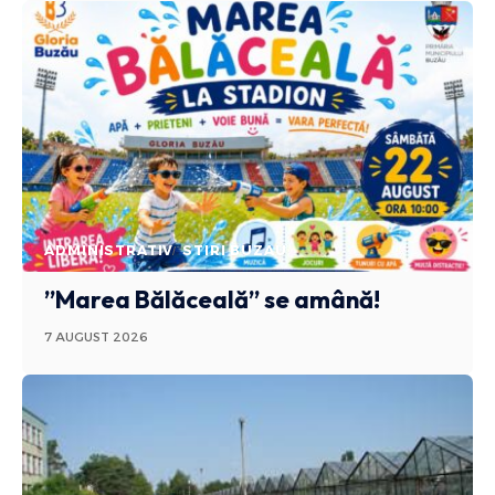
ADMINISTRATIV
STIRI BUZAU
”Marea Bălăceală” se amână!
7 AUGUST 2026