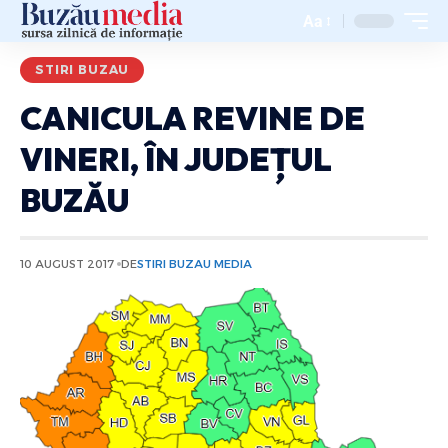
Aa
STIRI BUZAU
CANICULA REVINE DE
VINERI, ÎN JUDEȚUL
BUZĂU
10 AUGUST 2017
DE
STIRI BUZAU MEDIA