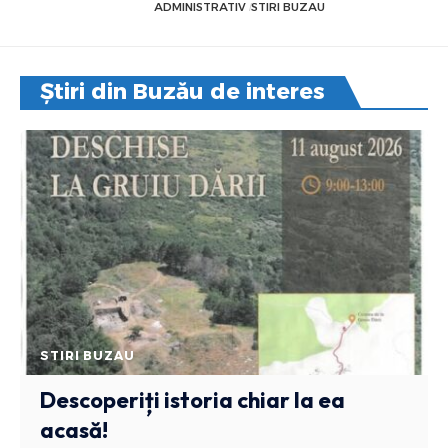
ADMINISTRATIV
STIRI BUZAU
Știri din Buzău de interes
STIRI BUZAU
Descoperiți istoria chiar la ea
acasă!