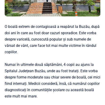
O boală extrem de contagioasă a reapărut la Buzău, după
doi ani în care au fost doar cazuri sporadice. Este vorba
despre varicelă, cunoscută popular și sub numele de
vărsat de vânt, care face tot mai multe victime în rândul
copiilor.
Numai în ultimele două săptămâni, 4 copii au ajuns la
Spitalul Județean Buzău, unde au fost tratați. Este vorba
despre forme moderate sau chiar severe de boală, cei mici
fiind internați. Medicii consideră, însă, că numărul copiilor
diagnosticați în comunitățile școlare cu această boală
este mult mai mare.