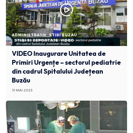
ADMINISTRATIV
STIRI BUZAU
STIRI SI REPORTAJE
VIDEO
VIDEO Inaugurare Unitatea de
Primiri Urgențe – sectorul pediatrie
din cadrul Spitalului Județean
Buzău
31 MAI 2025