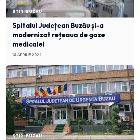
STIRI BUZAU
Spitalul Județean Buzău și-a
modernizat rețeaua de gaze
medicale!
16 APRILIE 2024
STIRI BUZAU