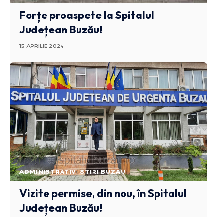
Forțe proaspete la Spitalul
Județean Buzău!
15 APRILIE 2024
ADMINISTRATIV
STIRI BUZAU
Vizite permise, din nou, în Spitalul
Județean Buzău!