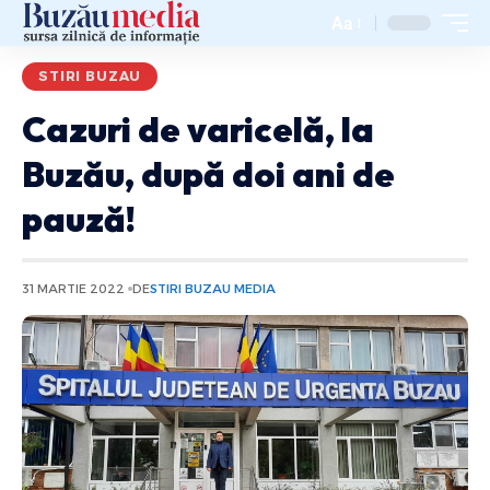
Aa
STIRI BUZAU
Cazuri de varicelă, la
Buzău, după doi ani de
pauză!
31 MARTIE 2022
DE
STIRI BUZAU MEDIA