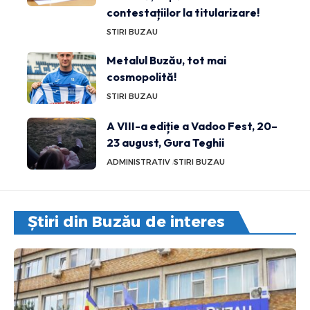
contestațiilor la titularizare!
STIRI BUZAU
Metalul Buzău, tot mai
cosmopolită!
STIRI BUZAU
A VIII-a ediție a Vadoo Fest, 20–
23 august, Gura Teghii
ADMINISTRATIV
STIRI BUZAU
Știri din Buzău de interes