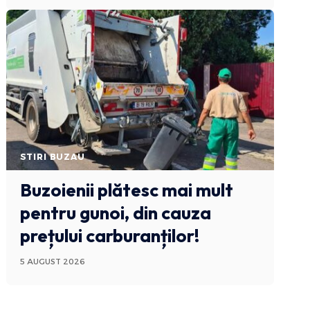
STIRI BUZAU
Buzoienii plătesc mai mult
pentru gunoi, din cauza
prețului carburanților!
5 AUGUST 2026