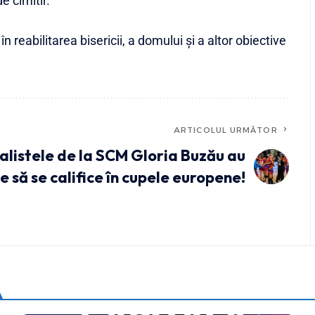
e cimitir.
în reabilitarea bisericii, a domului și a altor obiective
ARTICOLUL URMĂTOR
listele de la SCM Gloria Buzău au
e să se califice în cupele europene!