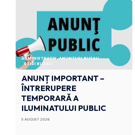
ADMINISTRATIV
ANUNTURI BUZAU
STIRI BUZAU
ANUNȚ IMPORTANT –
ÎNTRERUPERE
TEMPORARĂ A
ILUMINATULUI PUBLIC
5 AUGUST 2026