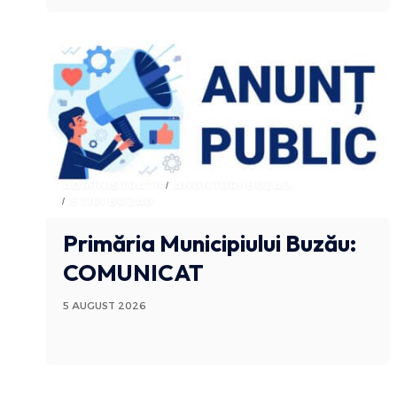
ADMINISTRATIV
ANUNTURI BUZAU
STIRI BUZAU
Primăria Municipiului Buzău:
COMUNICAT
5 AUGUST 2026