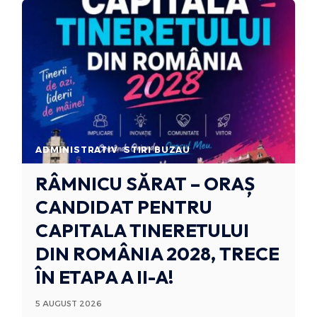
ADMINISTRATIV
STIRI BUZAU
RÂMNICU SĂRAT – ORAȘ
CANDIDAT PENTRU
CAPITALA TINERETULUI
DIN ROMÂNIA 2028, TRECE
ÎN ETAPA A II-A!
5 AUGUST 2026