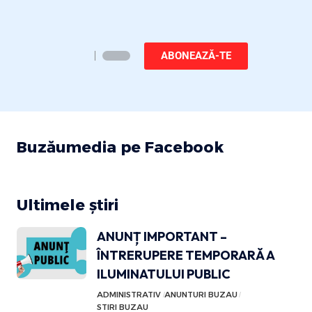
ABONEAZĂ-TE
Buzăumedia pe Facebook
Ultimele știri
ANUNȚ IMPORTANT –
ÎNTRERUPERE TEMPORARĂ A
ILUMINATULUI PUBLIC
ADMINISTRATIV
ANUNTURI BUZAU
STIRI BUZAU