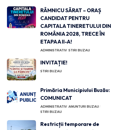
RÂMNICU SĂRAT – ORAȘ
CANDIDAT PENTRU
CAPITALA TINERETULUI DIN
ROMÂNIA 2028, TRECE ÎN
ETAPA A II-A!
ADMINISTRATIV
STIRI BUZAU
INVITAȚIE!
STIRI BUZAU
Primăria Municipiului Buzău:
COMUNICAT
ADMINISTRATIV
ANUNTURI BUZAU
STIRI BUZAU
Restricții temporare de