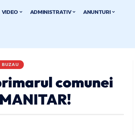
VIDEO
ADMINISTRATIV
ANUNTURI
I BUZAU
 primarul comunei
UMANITAR!