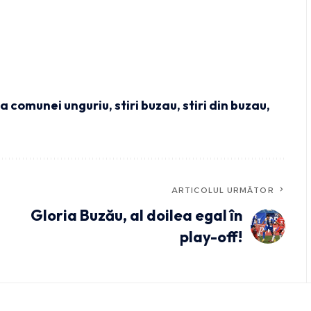
a comunei unguriu
,
stiri buzau
,
stiri din buzau
,
ARTICOLUL URMĂTOR
Gloria Buzău, al doilea egal în
play-off!