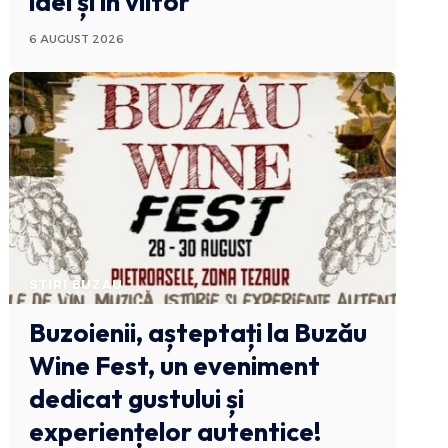
idei și în viitor
6 AUGUST 2026
STIRI BUZAU
Buzoienii, așteptați la Buzău
Wine Fest, un eveniment
dedicat gustului și
experiențelor autentice!