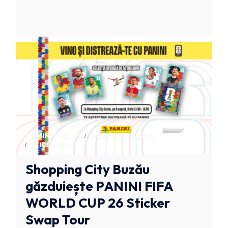
ADMINISTRATIV
ANUNTURI BUZAU
STIRI BUZAU
Shopping City Buzău
găzduiește PANINI FIFA
WORLD CUP 26 Sticker
Swap Tour