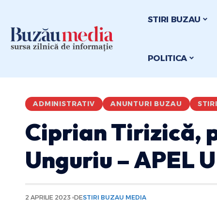
STIRI BUZAU
POLITICA
ADMINISTRATIV
ANUNTURI BUZAU
STIR
Ciprian Tirizică,
Unguriu – APEL 
2 APRILIE 2023
DE
STIRI BUZAU MEDIA