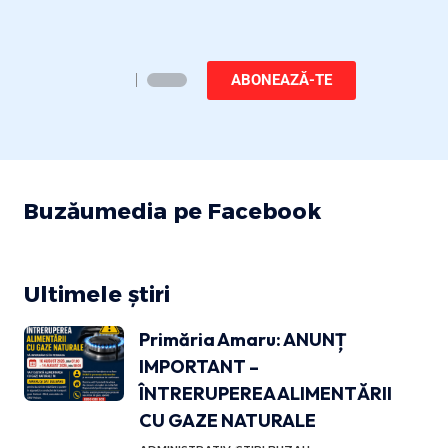
ABONEAZĂ-TE
Buzăumedia pe Facebook
Ultimele știri
Primăria Amaru: ANUNȚ
IMPORTANT –
ÎNTRERUPEREA ALIMENTĂRII
CU GAZE NATURALE