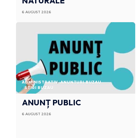
NATURALE
6 AUGUST 2026
ADMINISTRATIV
ANUNTURI BUZAU
STIRI BUZAU
ANUNȚ PUBLIC
6 AUGUST 2026