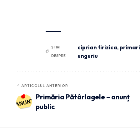
ciprian tirizica
,
primari
ȘTIRI
unguriu
DESPRE:
ARTICOLUL ANTERIOR
Primăria Pătârlagele – anunț
public