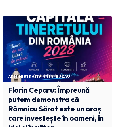
ADMINISTRATIV
STIRI BUZAU
Florin Ceparu: Împreună
putem demonstra că
Râmnicu Sărat este un oraș
care investește în oameni, în