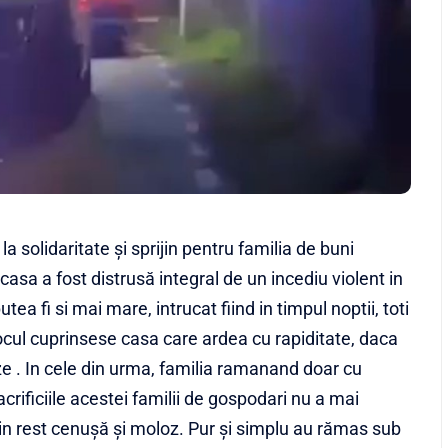
la solidaritate și sprijin pentru familia de buni
asa a fost distrusă integral de un incediu violent in
a fi si mai mare, intrucat fiind in timpul noptii, toti
ocul cuprinsese casa care ardea cu rapiditate, daca
 . In cele din urma, familia ramanand doar cu
crificiile acestei familii de gospodari nu a mai
 in rest cenușă și moloz. Pur și simplu au rămas sub