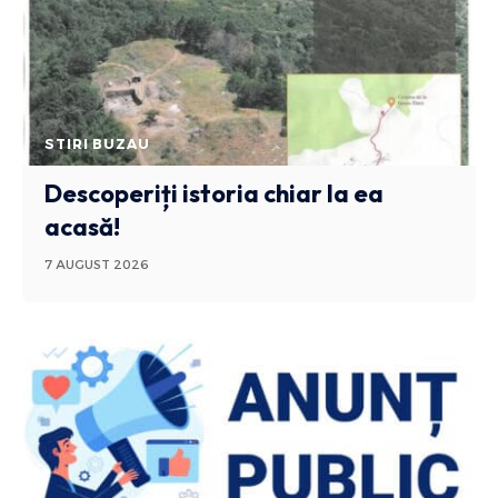
STIRI BUZAU
Descoperiți istoria chiar la ea
acasă!
7 AUGUST 2026