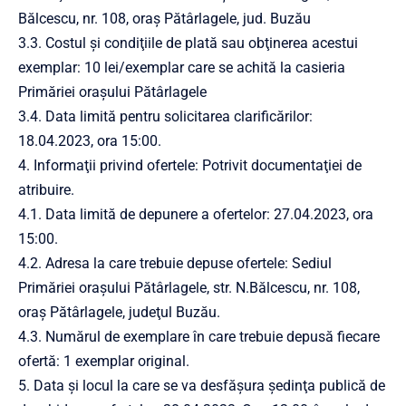
Bălcescu, nr. 108, oraș Pătârlagele, jud. Buzău
3.3. Costul şi condiţiile de plată sau obţinerea acestui
exemplar: 10 lei/exemplar care se achită la casieria
Primăriei orașului Pătârlagele
3.4. Data limită pentru solicitarea clarificărilor:
18.04.2023, ora 15:00.
4. Informaţii privind ofertele: Potrivit documentaţiei de
atribuire.
4.1. Data limită de depunere a ofertelor: 27.04.2023, ora
15:00.
4.2. Adresa la care trebuie depuse ofertele: Sediul
Primăriei orașului Pătârlagele, str. N.Bălcescu, nr. 108,
oraș Pătârlagele, judeţul Buzău.
4.3. Numărul de exemplare în care trebuie depusă fiecare
ofertă: 1 exemplar original.
5. Data şi locul la care se va desfăşura şedinţa publică de