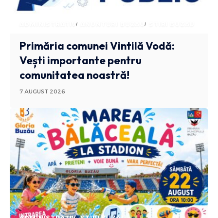
ADMINISTRATIV
ANUNTURI BUZAU
STIRI BUZAU
Primăria comunei Vintilă Vodă:
Vești importante pentru
comunitatea noastră!
7 AUGUST 2026
ADMINISTRATIV
STIRI BUZAU