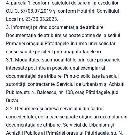
4, parcela 1, conform caietului de sarcini, prevederilor
O.U.G. 57/03.07.2019 și conform Hotărârii Consiliului
Local nr. 23/30.03.2023.
3. Informaţii privind documentaţia de atribuire:
Documentația de atribuire se poate obține de la sediul
Primăriei orașului Pătârlagele, în urma unei solicitări
scrise sau de pe siteul
primariapatarlagele.ro
3.1. Modalitatea sau modalităţile prin care persoanele
interesate pot intra în posesia unui exemplar al
documentaţiei de atribuire: Printr-o solicitare la sediul
autorității contractante, Serviciul de Urbanism şi Achiziţii
Publice, str. N. Bălcescu, nr. 108, oraș Pătârlagele, jud.
Buzău
3.2. Denumirea şi adresa serviciului din cadrul
concedentului, de la care se poate obţine un exemplar din
documentaţia de atribuire: Serviciul de Urbanism şi
Achiziţii Publice al Primăriei orașului Pătârlagele, str. N.