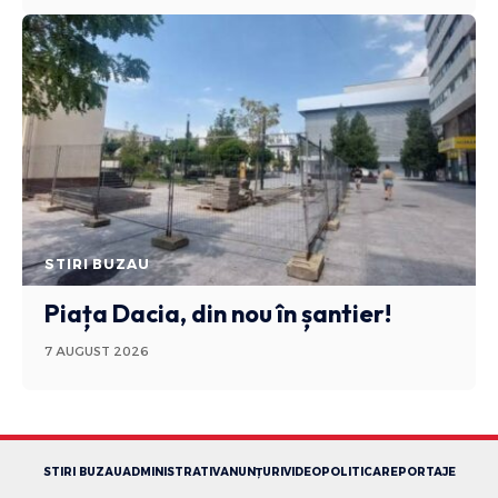
STIRI BUZAU
Piața Dacia, din nou în șantier!
7 AUGUST 2026
STIRI BUZAU
ADMINISTRATIV
ANUNȚURI
VIDEO
POLITICA
REPORTAJE