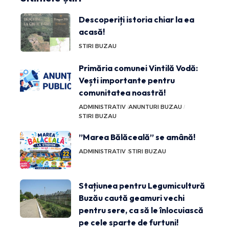
Descoperiți istoria chiar la ea
acasă!
STIRI BUZAU
Primăria comunei Vintilă Vodă:
Vești importante pentru
comunitatea noastră!
ADMINISTRATIV
ANUNTURI BUZAU
STIRI BUZAU
”Marea Bălăceală” se amână!
ADMINISTRATIV
STIRI BUZAU
Stațiunea pentru Legumicultură
Buzău caută geamuri vechi
pentru sere, ca să le înlocuiască
pe cele sparte de furtuni!