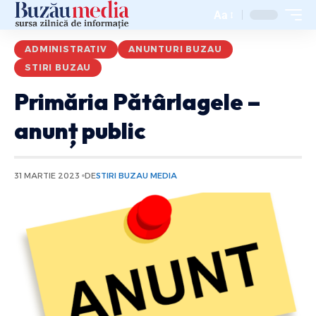
Aa
ADMINISTRATIV
ANUNTURI BUZAU
STIRI BUZAU
Primăria Pătârlagele –
anunț public
31 MARTIE 2023
DE
STIRI BUZAU MEDIA