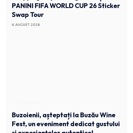
PANINI FIFA WORLD CUP 26 Sticker
Swap Tour
6 AUGUST 2026
STIRI BUZAU
Buzoienii, așteptați la Buzău Wine
Fest, un eveniment dedicat gustului
și experiențelor autentice!