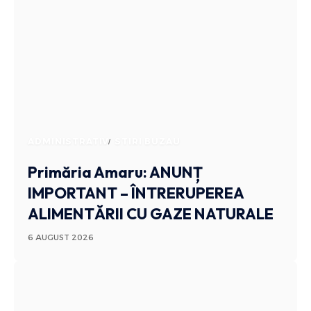
ADMINISTRATIV
STIRI BUZAU
Primăria Amaru: ANUNȚ
IMPORTANT – ÎNTRERUPEREA
ALIMENTĂRII CU GAZE NATURALE
6 AUGUST 2026