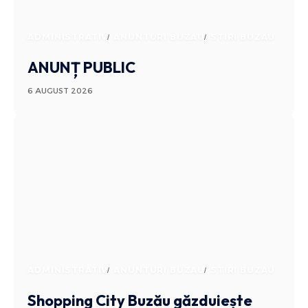
ADMINISTRATIV
ANUNTURI BUZAU
STIRI BUZAU
ANUNȚ PUBLIC
6 AUGUST 2026
ADMINISTRATIV
ANUNTURI BUZAU
STIRI BUZAU
Shopping City Buzău găzduiește