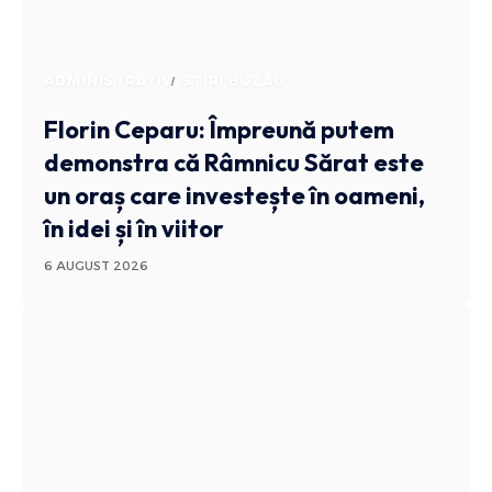
ADMINISTRATIV
STIRI BUZAU
Florin Ceparu: Împreună putem
demonstra că Râmnicu Sărat este
un oraș care investește în oameni,
în idei și în viitor
6 AUGUST 2026