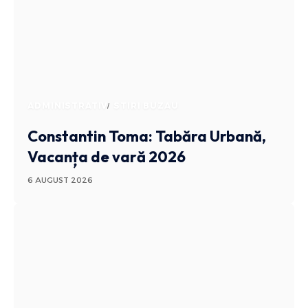
ADMINISTRATIV
STIRI BUZAU
Constantin Toma: Tabăra Urbană,
Vacanța de vară 2026
6 AUGUST 2026