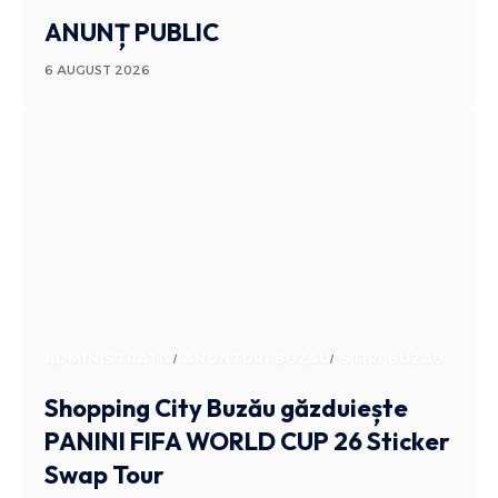
ANUNȚ PUBLIC
6 AUGUST 2026
ADMINISTRATIV
ANUNTURI BUZAU
STIRI BUZAU
Shopping City Buzău găzduiește
PANINI FIFA WORLD CUP 26 Sticker
Swap Tour