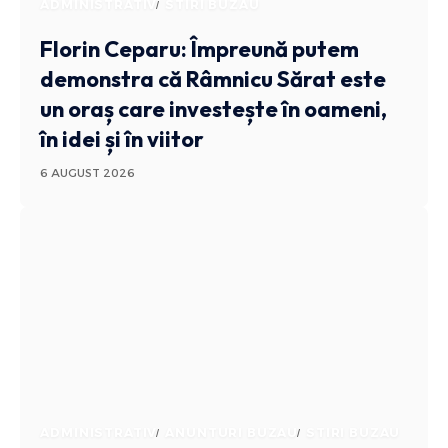
ADMINISTRATIV
STIRI BUZAU
Florin Ceparu: Împreună putem
demonstra că Râmnicu Sărat este
un oraș care investește în oameni,
în idei și în viitor
6 AUGUST 2026
ADMINISTRATIV
ANUNTURI BUZAU
STIRI BUZAU