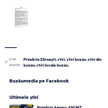
Primăria Zărnești
,
stiri
,
stiri buzau
,
stiri din
ȘTIRI
buzau
,
stiri locale buzau,
DESPRE:
Buzăumedia pe Facebook
Ultimele știri
Primăria Amaru: ANUNȚ