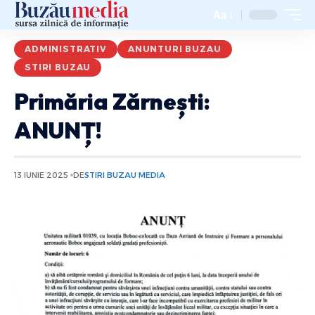
Aa
ADMINISTRATIV
ANUNTURI BUZAU
STIRI BUZAU
Primăria Zărnești:
ANUNȚ!
13 IUNIE 2025
DE
STIRI BUZAU MEDIA