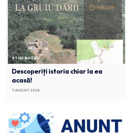
STIRI BUZAU
Descoperiți istoria chiar la ea
acasă!
7 AUGUST 2026