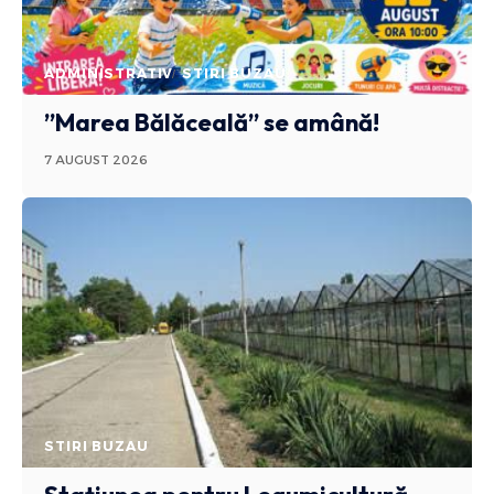
ADMINISTRATIV
STIRI BUZAU
”Marea Bălăceală” se amână!
7 AUGUST 2026
STIRI BUZAU