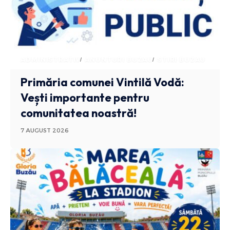
ADMINISTRATIV
ANUNTURI BUZAU
STIRI BUZAU
Primăria comunei Vintilă Vodă:
Vești importante pentru
comunitatea noastră!
7 AUGUST 2026