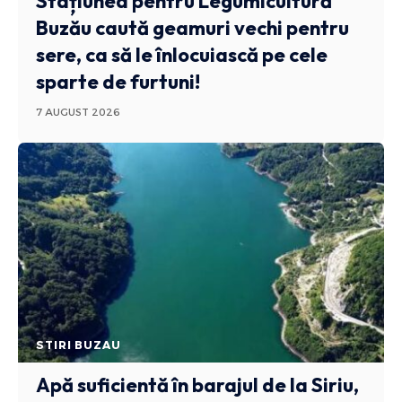
Stațiunea pentru Legumicultură
Buzău caută geamuri vechi pentru
sere, ca să le înlocuiască pe cele
sparte de furtuni!
7 AUGUST 2026
STIRI BUZAU
Apă suficientă în barajul de la Siriu,