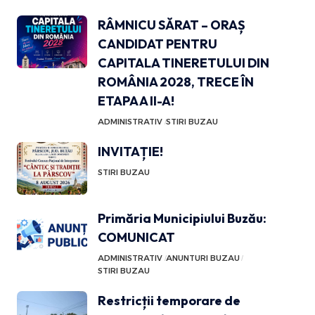
RÂMNICU SĂRAT – ORAȘ
CANDIDAT PENTRU
CAPITALA TINERETULUI DIN
ROMÂNIA 2028, TRECE ÎN
ETAPA A II-A!
ADMINISTRATIV
STIRI BUZAU
INVITAȚIE!
STIRI BUZAU
Primăria Municipiului Buzău:
COMUNICAT
ADMINISTRATIV
ANUNTURI BUZAU
STIRI BUZAU
Restricții temporare de