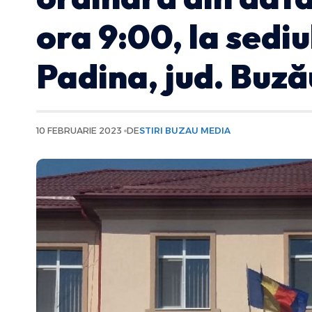
ora 9:00, la sediu
Padina, jud. Buză
10 FEBRUARIE 2023
DE
STIRI BUZAU MEDIA