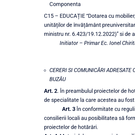
Componenta
C15 – EDUCAȚIE “Dotarea cu mobilier, 
unităților de învățământ preuniversitar
ministru nr. 6.423/19.12.2022)” si de 
Initiator – Primar Ec. Ionel Chirit
CERERI SI COMUNICĂRI ADRESATE C
BUZĂU
Art. 2
. În preambulul proiectelor de hot
de specialitate la care acestea au fost
Art. 3
În conformitate cu reguli
consilierii locali au posibilitatea s
proiectelor de hotărâri.