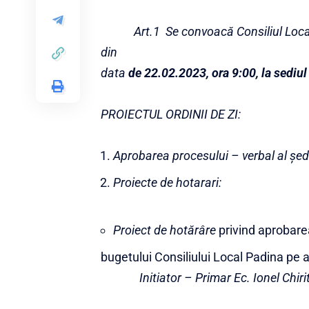
Art.1
Se convoacă Consiliul Loca
din
data
de 22.02.2023, ora 9:00, la sediul
PROIECTUL ORDINII DE ZI:
Aprobarea procesului – verbal al şed
Proiecte de hotarari:
Proiect de hotărâre
privind aprobarea
bugetului Consiliului Local Padina pe 
Initiator – Primar Ec. Ionel Chiri