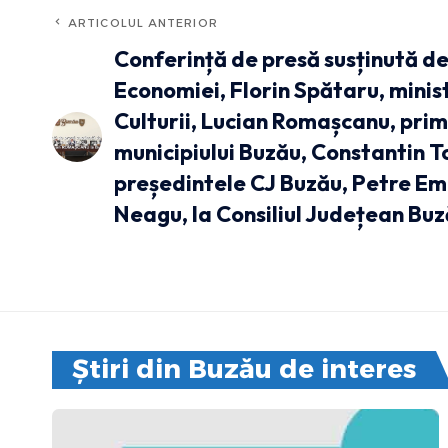
ARTICOLUL ANTERIOR
Conferință de presă susținută de
Economiei, Florin Spătaru, minis
Culturii, Lucian Romașcanu, pri
municipiului Buzău, Constantin T
președintele CJ Buzău, Petre Em
Neagu, la Consiliul Județean Bu
Știri din Buzău de interes