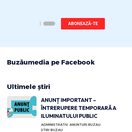
ABONEAZĂ-TE
Buzăumedia pe Facebook
Ultimele știri
ANUNȚ IMPORTANT –
ÎNTRERUPERE TEMPORARĂ A
ILUMINATULUI PUBLIC
ADMINISTRATIV
ANUNTURI BUZAU
STIRI BUZAU