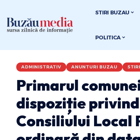
STIRI BUZAU
POLITICA
ADMINISTRATIV
ANUNTURI BUZAU
STIR
Primarul comunei
dispoziție privin
Consiliului Local
ordinară din dat