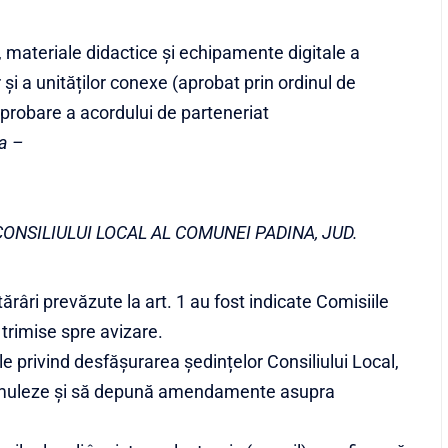
materiale didactice și echipamente digitale a
 și a unităților conexe (aprobat prin ordinul de
aprobare a acordului de parteneriat
a –
ONSILIULUI LOCAL AL COMUNEI PADINA, JUD.
ărâri prevăzute la art. 1 au fost indicate Comisiile
 trimise spre avizare.
le privind desfășurarea ședințelor Consiliului Local,
ă formuleze și să depună amendamente asupra