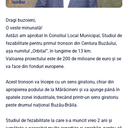
Dragi buzoieni,
O veste minunată!
Astăzi am aprobat în Consiliul Local Municipal, Studiul de
fezabilitate pentru primul tronson din Centura Buzăului,
așa numitul ,,Orbital”, în lungime de 13 km.
Valoarea proiectului este de 200 de milioane de euro și se
va face din fonduri europene.
Acest tronson va începe cu un sens giratoriu, chiar din
apropierea podului de la Mărăcineni și va ajunge până în
spatele zonei industriale, trecând printr-un sens giratoriu
peste drumul național Buzău-Brăila.
Studiul de fezabilitate la care s-a muncit vreo 2 ani și