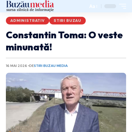
Aa
ADMINISTRATIV
STIRI BUZAU
Constantin Toma: O veste
minunată!
16 MAI 2026
DE
STIRI BUZAU MEDIA