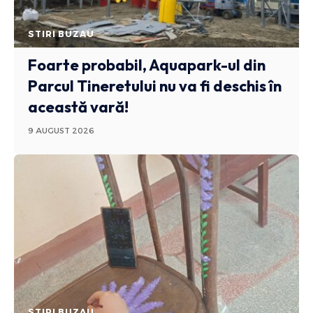
STIRI BUZAU
Foarte probabil, Aquapark-ul din
Parcul Tineretului nu va fi deschis în
această vară!
9 AUGUST 2026
STIRI BUZAU