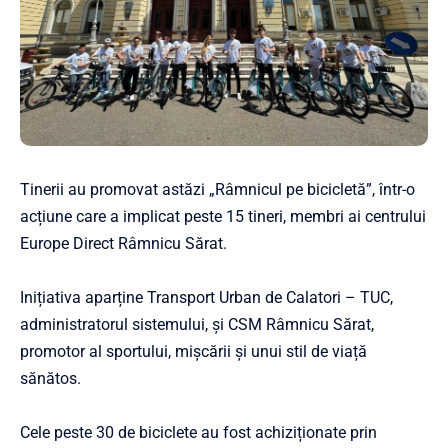
Tinerii au promovat astăzi „Râmnicul pe bicicletă”, într-o
acțiune care a implicat peste 15 tineri, membri ai centrului
Europe Direct Râmnicu Sărat.
Inițiativa aparține Transport Urban de Calatori – TUC,
administratorul sistemului, și CSM Râmnicu Sărat,
promotor al sportului, mișcării și unui stil de viață
sănătos.
Cele peste 30 de biciclete au fost achiziționate prin