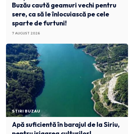
Buzău caută geamuri vechi pentru
sere, ca să le înlocuiască pe cele
sparte de furtuni!
7 AUGUST 2026
STIRI BUZAU
Apă suficientă în barajul de la Siriu,
pentru irigarea culturilor!