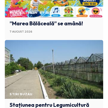
ADMINISTRATIV
STIRI BUZAU
”Marea Bălăceală” se amână!
7 AUGUST 2026
STIRI BUZAU
Stațiunea pentru Legumicultură