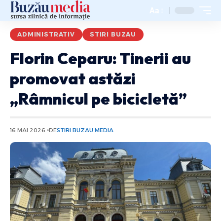
Aa
ADMINISTRATIV
STIRI BUZAU
Florin Ceparu: Tinerii au
promovat astăzi
„Râmnicul pe bicicletă”
16 MAI 2026
DE
STIRI BUZAU MEDIA