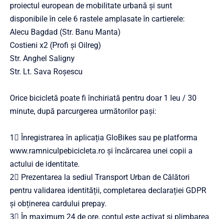
proiectul european de mobilitate urbană și sunt
disponibile în cele 6 rastele amplasate în cartierele:
Alecu Bagdad (Str. Banu Manta)
Costieni x2 (Profi și Oilreg)
Str. Anghel Saligny
Str. Lt. Sava Roșescu
Orice bicicletă poate fi închiriată pentru doar 1 leu / 30
minute, după parcurgerea următorilor pași:
1⃣ Înregistrarea în aplicația GloBikes sau pe platforma
www.ramniculpebicicleta.ro și încărcarea unei copii a
actului de identitate.
2⃣ Prezentarea la sediul Transport Urban de Călători
pentru validarea identității, completarea declarației GDPR
și obținerea cardului prepay.
3⃣ În maximum 24 de ore, contul este activat și plimbarea