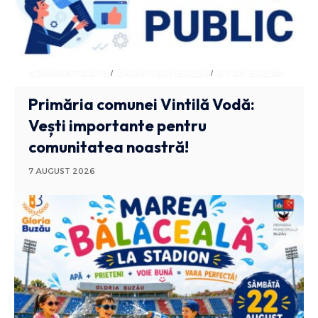
ADMINISTRATIV
ANUNTURI BUZAU
STIRI BUZAU
Primăria comunei Vintilă Vodă:
Vești importante pentru
comunitatea noastră!
7 AUGUST 2026