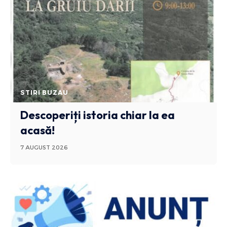
STIRI BUZAU
Descoperiți istoria chiar la ea
acasă!
7 AUGUST 2026