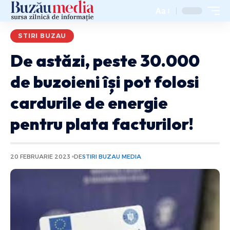
Aa
STIRI BUZAU
De astăzi, peste 30.000
de buzoieni își pot folosi
cardurile de energie
pentru plata facturilor!
20 FEBRUARIE 2023
DE
STIRI BUZAU MEDIA