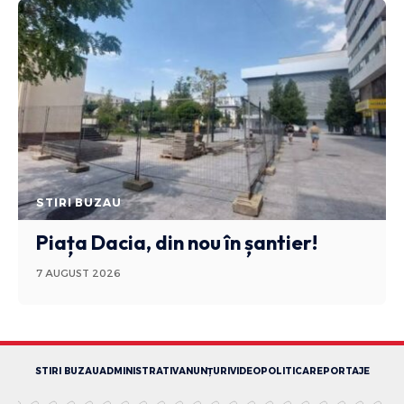
STIRI BUZAU
Piața Dacia, din nou în șantier!
7 AUGUST 2026
STIRI BUZAU
ADMINISTRATIV
ANUNȚURI
VIDEO
POLITICA
REPORTAJE