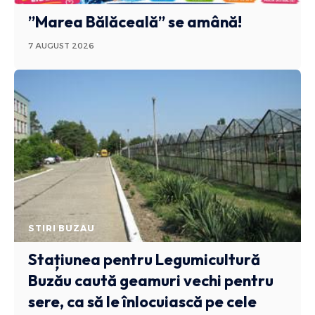
”Marea Bălăceală” se amână!
7 AUGUST 2026
STIRI BUZAU
Stațiunea pentru Legumicultură
Buzău caută geamuri vechi pentru
sere, ca să le înlocuiască pe cele