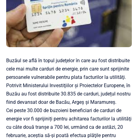
Buzăul se află în topul judeţelor în care au fost distribuite
cele mai multe carduri de energie, prin care sunt sprijinite
persoanele vulnerabile pentru plata facturilor la utilităţi.
Potrivit Ministerului Investiţiilor şi Proiectelor Europene, în
Buzău au fost distribuite 30.835 de carduri, județul nostru
fiind devansat doar de Bacău, Argeş și Maramureș.
Cei peste 30.000 de buzoieni beneficiari de carduri de
energie vor fi sprijiniți pentru achitarea facturilor la utilităţi
cu câte două tranşe a 700 lei, urmând ca de astăzi, 20
februarie, aceștia să-și poată efectua plăţile pentru