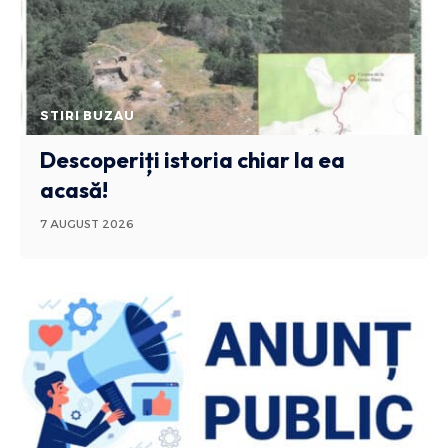
STIRI BUZAU
Descoperiți istoria chiar la ea
acasă!
7 AUGUST 2026