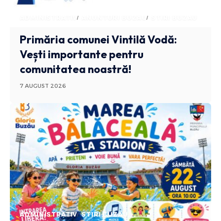
ADMINISTRATIV
ANUNTURI BUZAU
STIRI BUZAU
Primăria comunei Vintilă Vodă:
Vești importante pentru
comunitatea noastră!
7 AUGUST 2026
ADMINISTRATIV
STIRI BUZAU