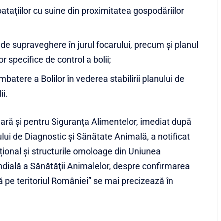
taţiilor cu suine din proximitatea gospodăriilor
i de supraveghere în jurul focarului, precum și planul
r specifice de control a bolii;
atere a Bolilor în vederea stabilirii planului de
ii.
ară și pentru Siguranța Alimentelor, imediat după
ului de Diagnostic și Sănătate Animală, a notificat
național și structurile omoloage din Uniunea
dială a Sănătăţii Animalelor, despre confirmarea
ă pe teritoriul României” se mai precizează în