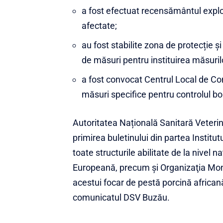
a fost efectuat recensământul exploa
afectate;
au fost stabilite zona de protecție ș
de măsuri pentru instituirea măsurilo
a fost convocat Centrul Local de Comb
măsuri specifice pentru controlul bol
Autoritatea Națională Sanitară Veterin
primirea buletinului din partea Institut
toate structurile abilitate de la nivel 
Europeană, precum şi Organizaţia Mon
acestui focar de pestă porcină african
comunicatul DSV Buzău.