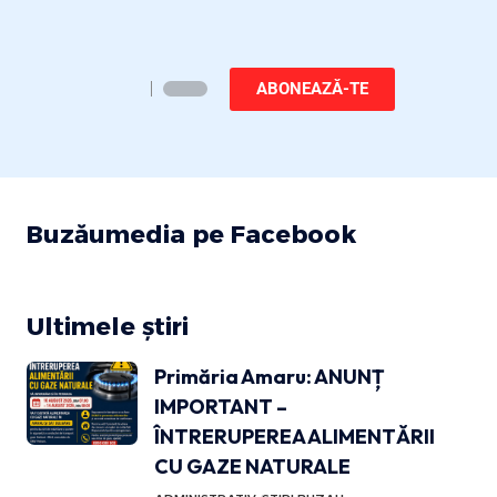
ABONEAZĂ-TE
Buzăumedia pe Facebook
Ultimele știri
Primăria Amaru: ANUNȚ
IMPORTANT –
ÎNTRERUPEREA ALIMENTĂRII
CU GAZE NATURALE