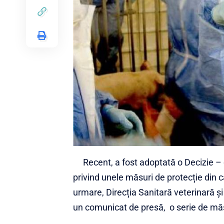
Recent, a fost adoptată o Decizie – ce 
privind unele măsuri de protecție din 
urmare, Direcția Sanitară veterinară ș
un comunicat de presă, o serie de măsur