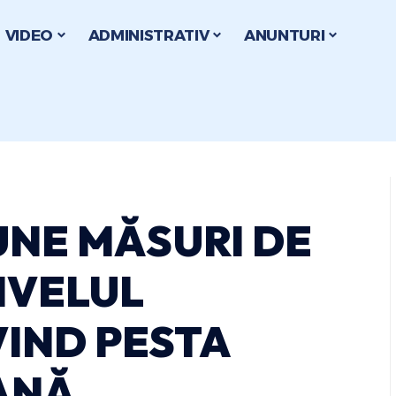
VIDEO
ADMINISTRATIV
ANUNTURI
UNE MĂSURI DE
IVELUL
VIND PESTA
ANĂ