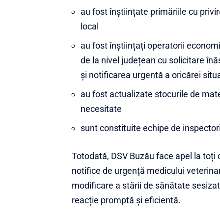
au fost înștiințate primăriile cu priv
local
au fost înștiințați operatorii economi
de la nivel județean cu solicitare înăs
și notificarea urgentă a oricărei sit
au fost actualizate stocurile de mat
necesitate
sunt constituite echipe de inspectori 
Totodată, DSV Buzău face apel la toți 
notifice de urgență medicului veterinar
modificare a stării de sănătate sesizat
reacție promptă și eficientă.