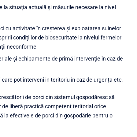
ire la situația actuală și măsurile necesare la nivel
ci cu activitate în creșterea și exploatarea suinelor
pririi condițiilor de biosecuritate la nivelul fermelor
uații neconforme
eriale și echipamente de primă intervenție în caz de
care pot interveni în teritoriu în caz de urgență etc.
crescătorii de porci din sistemul gospodăresc să
 de liberă practică competent teritorial orice
ă la efectivele de porci din gospodărie pentru o