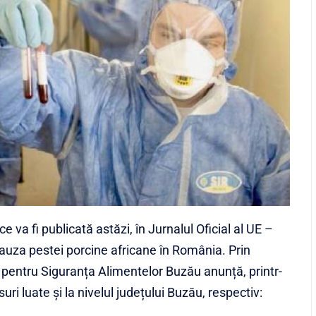
va fi publicată astăzi, în Jurnalul Oficial al UE –
cauza pestei porcine africane în România. Prin
i pentru Siguranța Alimentelor Buzău anunță, printr-
i luate și la nivelul județului Buzău, respectiv: