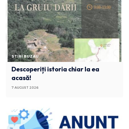
STIRI BUZAU
Descoperiți istoria chiar la ea
acasă!
7 AUGUST 2026