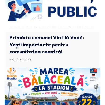
ADMINISTRATIV
ANUNTURI BUZAU
STIRI BUZAU
Primăria comunei Vintilă Vodă:
Vești importante pentru
comunitatea noastră!
7 AUGUST 2026