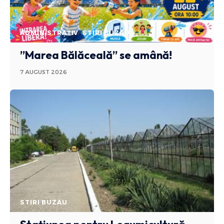
ADMINISTRATIV
STIRI BUZAU
”Marea Bălăceală” se amână!
7 AUGUST 2026
STIRI BUZAU