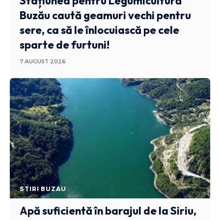
Stațiunea pentru Legumicultură
Buzău caută geamuri vechi pentru
sere, ca să le înlocuiască pe cele
sparte de furtuni!
7 AUGUST 2026
STIRI BUZAU
Apă suficientă în barajul de la Siriu,