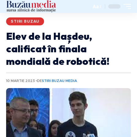
Aa
STIRI BUZAU
Elev de la Hașdeu,
calificat în finala
mondială de robotică!
10 MARTIE 2023
DE
STIRI BUZAU MEDIA