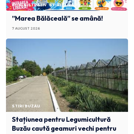
ADMINISTRATIV
STIRI BUZAU
”Marea Bălăceală” se amână!
7 AUGUST 2026
STIRI BUZAU
Stațiunea pentru Legumicultură
Buzău caută geamuri vechi pentru