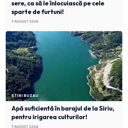
sere, ca să le înlocuiască pe cele
sparte de furtuni!
7 AUGUST 2026
STIRI BUZAU
Apă suficientă în barajul de la Siriu,
pentru irigarea culturilor!
7 AUGUST 2026