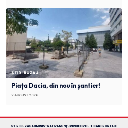
STIRI BUZAU
Piața Dacia, din nou în șantier!
7 AUGUST 2026
STIRI BUZAU
ADMINISTRATIV
ANUNȚURI
VIDEO
POLITICA
REPORTAJE