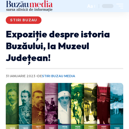
Aa
STIRI BUZAU
Expoziție despre istoria
Buzăului, la Muzeul
Județean!
31 IANUARIE 2023
DE
STIRI BUZAU MEDIA