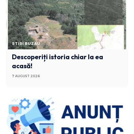
STIRI BUZAU
Descoperiți istoria chiar la ea
acasă!
7 AUGUST 2026