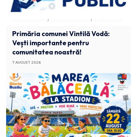
ADMINISTRATIV
ANUNTURI BUZAU
STIRI BUZAU
Primăria comunei Vintilă Vodă:
Vești importante pentru
comunitatea noastră!
7 AUGUST 2026