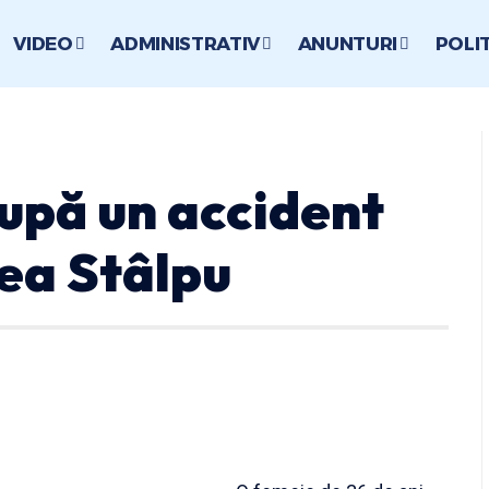
VIDEO
ADMINISTRATIV
ANUNTURI
POLI
upă un accident
tea Stâlpu