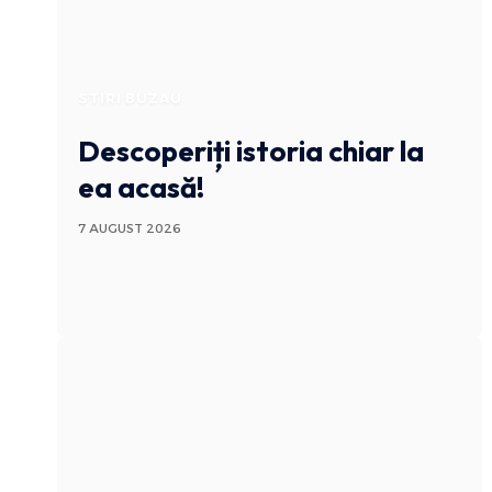
STIRI BUZAU
Descoperiți istoria chiar la
ea acasă!
7 AUGUST 2026