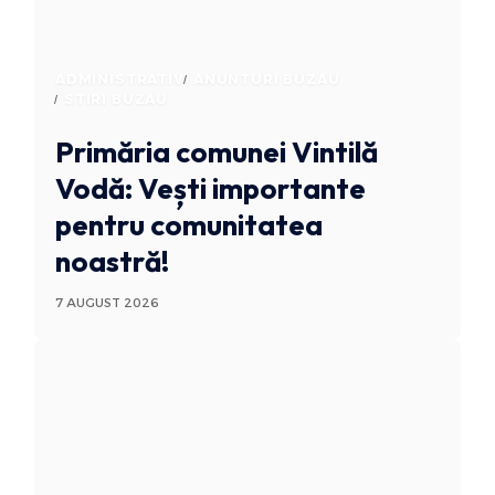
ADMINISTRATIV
ANUNTURI BUZAU
STIRI BUZAU
Primăria comunei Vintilă
Vodă: Vești importante
pentru comunitatea
noastră!
7 AUGUST 2026