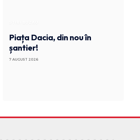
STIRI BUZAU
Piața Dacia, din nou în
șantier!
7 AUGUST 2026