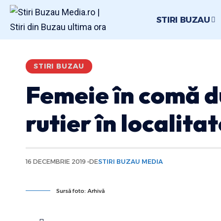
STIRI BUZAU
STIRI BUZAU
Femeie în comă d
rutier în localita
16 DECEMBRIE 2019
DE
STIRI BUZAU MEDIA
Sursă foto: Arhivă