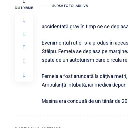
SURSĂ FOTO: ARHIVĂ
DISTRIBUIE
accidentată grav în timp ce se deplas
Evenimentul rutier s-a produs în aceas
Stâlpu. Femeia se deplasa pe marginea
spate de un autoturism care circula r
Femeia a fost aruncată la câțiva metri, 
Ambulanță intubată, iar medicii depun 
Mașina era condusă de un tânăr de 20 d