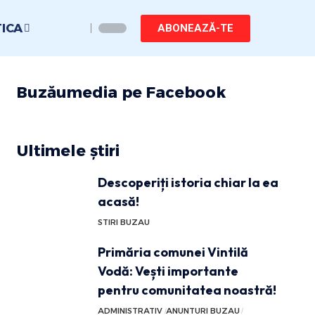
TICA
ABONEAZĂ-TE
Buzăumedia pe Facebook
Ultimele știri
Descoperiți istoria chiar la ea
acasă!
STIRI BUZAU
Primăria comunei Vintilă
Vodă: Vești importante
pentru comunitatea noastră!
ADMINISTRATIV
ANUNTURI BUZAU