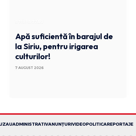
STIRI BUZAU
Apă suficientă în barajul de
la Siriu, pentru irigarea
culturilor!
7 AUGUST 2026
BUZAU
ADMINISTRATIV
ANUNȚURI
VIDEO
POLITICA
REPORTAJE