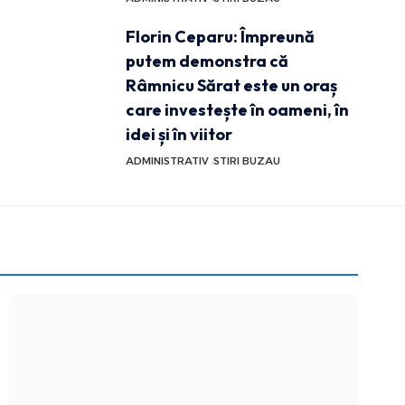
Florin Ceparu: Împreună
putem demonstra că
Râmnicu Sărat este un oraș
care investește în oameni, în
idei și în viitor
ADMINISTRATIV
STIRI BUZAU