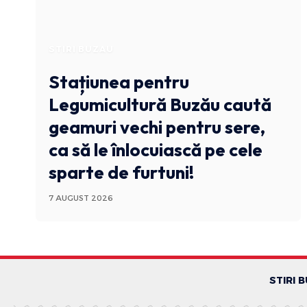
STIRI BUZAU
Stațiunea pentru
Legumicultură Buzău caută
geamuri vechi pentru sere,
ca să le înlocuiască pe cele
sparte de furtuni!
7 AUGUST 2026
STIRI 