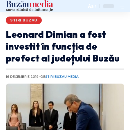
Aa
STIRI BUZAU
Leonard Dimian a fost
investit în funcția de
prefect al județului Buzău
16 DECEMBRIE 2019
DE
STIRI BUZAU MEDIA