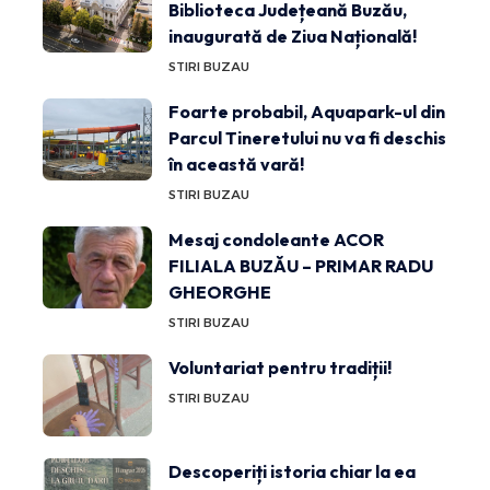
Biblioteca Județeană Buzău,
inaugurată de Ziua Națională!
STIRI BUZAU
Foarte probabil, Aquapark-ul din
Parcul Tineretului nu va fi deschis
în această vară!
STIRI BUZAU
Mesaj condoleante ACOR
FILIALA BUZĂU – PRIMAR RADU
GHEORGHE
STIRI BUZAU
Voluntariat pentru tradiții!
STIRI BUZAU
Descoperiți istoria chiar la ea