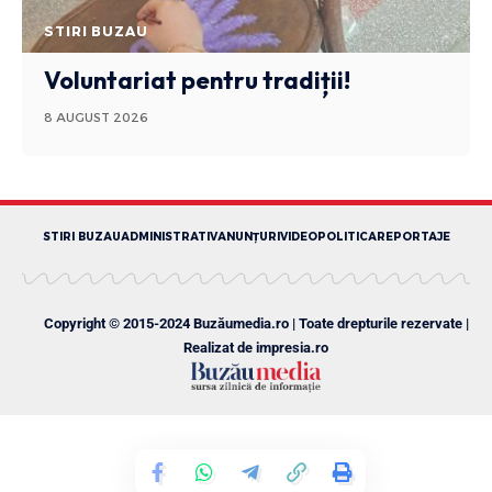
STIRI BUZAU
Voluntariat pentru tradiții!
8 AUGUST 2026
STIRI BUZAU
ADMINISTRATIV
ANUNȚURI
VIDEO
POLITICA
REPORTAJE
Copyright © 2015-2024 Buzăumedia.ro | Toate drepturile rezervate |
Realizat de
impresia.ro