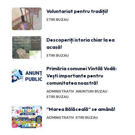
Voluntariat pentru tradiții!
STIRI BUZAU
Descoperiți istoria chiar la ea
acasă!
STIRI BUZAU
Primăria comunei Vintilă Vodă:
Vești importante pentru
comunitatea noastră!
ADMINISTRATIV
ANUNTURI BUZAU
STIRI BUZAU
”Marea Bălăceală” se amână!
ADMINISTRATIV
STIRI BUZAU