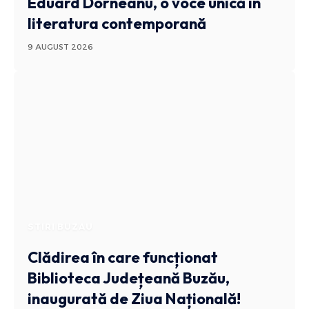
Eduard Dorneanu, o voce unică în
literatura contemporană
9 AUGUST 2026
STIRI BUZAU
Clădirea în care funcționat
Biblioteca Județeană Buzău,
inaugurată de Ziua Națională!