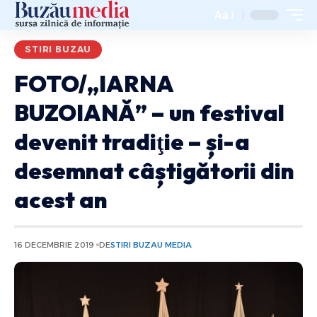
Aa
STIRI BUZAU
FOTO/„IARNA
BUZOIANĂ” – un festival
devenit tradiţie – și-a
desemnat câștigătorii din
acest an
16 DECEMBRIE 2019
DE
STIRI BUZAU MEDIA