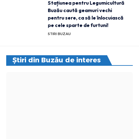
Stațiunea pentru Legumicultură
Buzău caută geamuri vechi
pentru sere, ca să le înlocuiască
pe cele sparte de furtuni!
STIRI BUZAU
Știri din Buzău de interes