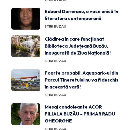
Eduard Dorneanu, o voce unică în
literatura contemporană
STIRI BUZAU
Clădirea în care funcționat
Biblioteca Județeană Buzău,
inaugurată de Ziua Națională!
STIRI BUZAU
Foarte probabil, Aquapark-ul din
Parcul Tineretului nu va fi deschis
în această vară!
STIRI BUZAU
Mesaj condoleante ACOR
FILIALA BUZĂU – PRIMAR RADU
GHEORGHE
STIRI BUZAU