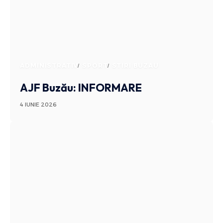
ADMINISTRATIV
SPORT
STIRI BUZAU
AJF Buzău: INFORMARE
4 IUNIE 2026