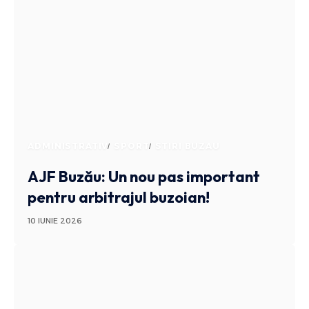
ADMINISTRATIV
SPORT
STIRI BUZAU
AJF Buzău: Un nou pas important
pentru arbitrajul buzoian!
10 IUNIE 2026