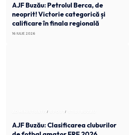
AJF Buzău: Petrolul Berca, de
neoprit! Victorie categorică și
calificare în finala regională
16 IULIE 2026
ADMINISTRATIV
SPORT
STIRI BUZAU
AJF Buzău: Clasificarea cluburilor
de fotbal amator FRF 2026