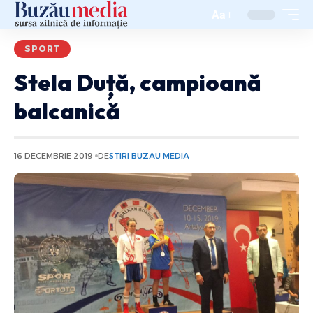
Aa
SPORT
Stela Duță, campioană
balcanică
16 DECEMBRIE 2019
DE
STIRI BUZAU MEDIA