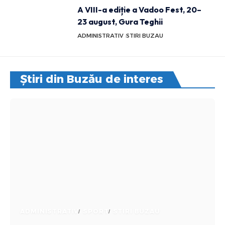
A VIII-a ediție a Vadoo Fest, 20–
23 august, Gura Teghii
ADMINISTRATIV
STIRI BUZAU
Știri din Buzău de interes
ADMINISTRATIV
SPORT
STIRI BUZAU