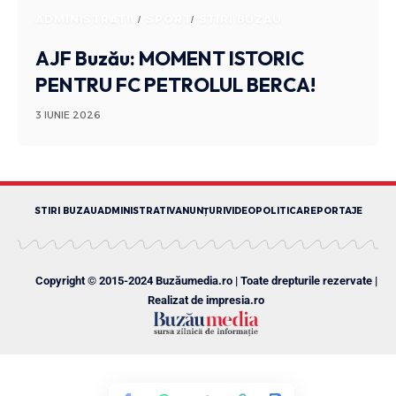
ADMINISTRATIV
SPORT
STIRI BUZAU
AJF Buzău: MOMENT ISTORIC
PENTRU FC PETROLUL BERCA!
3 IUNIE 2026
STIRI BUZAU
ADMINISTRATIV
ANUNȚURI
VIDEO
POLITICA
REPORTAJE
Copyright © 2015-2024 Buzăumedia.ro | Toate drepturile rezervate |
Realizat de
impresia.ro