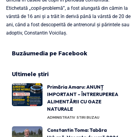
Etichetată „copil-problemă”, a fost alungată din cămin la
vârstă de 16 ani și a trăit în derivă până la vârstă de 20 de
ani, când a fost descoperită de antrenorul și părintele sau
adoptiv, Constantin Voicilaș.
Buzăumedia pe Facebook
Ultimele știri
Primăria Amaru: ANUNȚ
IMPORTANT – ÎNTRERUPEREA
ALIMENTĂRII CU GAZE
NATURALE
ADMINISTRATIV
STIRI BUZAU
Constantin Toma: Tabăra