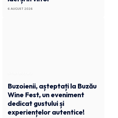
6 AUGUST 2026
STIRI BUZAU
Buzoienii, așteptați la Buzău
Wine Fest, un eveniment
dedicat gustului și
experiențelor autentice!