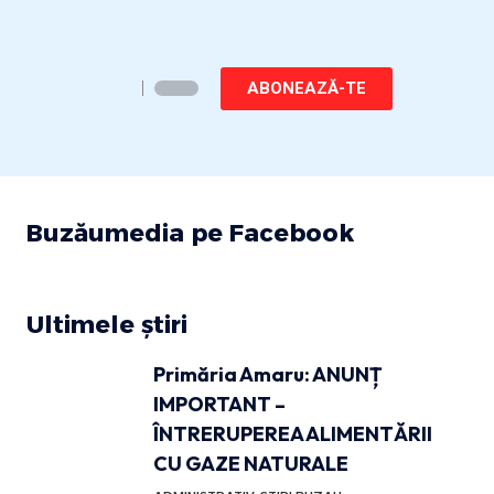
ABONEAZĂ-TE
Buzăumedia pe Facebook
Ultimele știri
Primăria Amaru: ANUNȚ
IMPORTANT –
ÎNTRERUPEREA ALIMENTĂRII
CU GAZE NATURALE