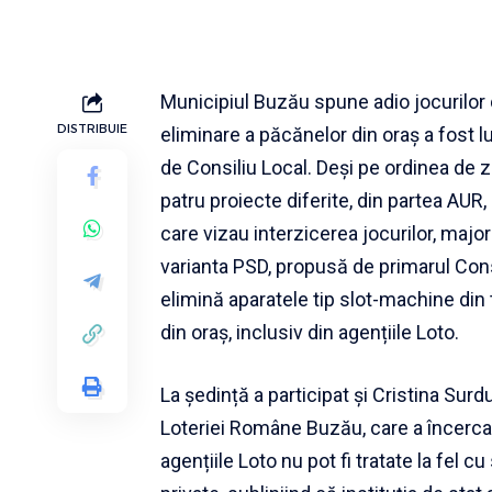
Municipiul Buzău spune adio jocurilor 
DISTRIBUIE
eliminare a păcănelor din oraș a fost l
de Consiliu Local. Deși pe ordinea de z
patru proiecte diferite, din partea AUR
care vizau interzicerea jocurilor, major
varianta PSD, propusă de primarul Con
elimină aparatele tip slot-machine din 
din oraș, inclusiv din agențiile Loto.
La ședință a participat și Cristina Surd
Loteriei Române Buzău, care a încerca
agențiile Loto nu pot fi tratate la fel cu