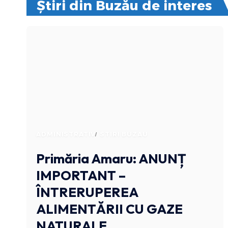
Știri din Buzău de interes
ADMINISTRATIV
STIRI BUZAU
Primăria Amaru: ANUNȚ
IMPORTANT –
ÎNTRERUPEREA
ALIMENTĂRII CU GAZE
NATURALE