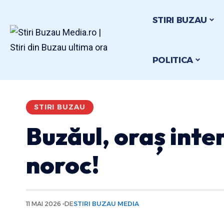
STIRI BUZAU
POLITICA
STIRI BUZAU
Buzăul, oraș inter
noroc!
11 MAI 2026
DE
STIRI BUZAU MEDIA