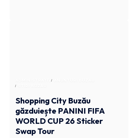
ADMINISTRATIV
ANUNTURI BUZAU
STIRI BUZAU
Shopping City Buzău
găzduiește PANINI FIFA
WORLD CUP 26 Sticker
Swap Tour