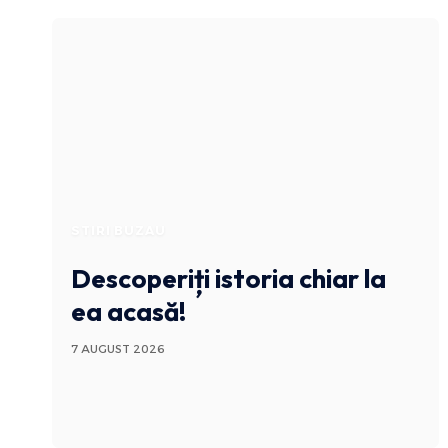
STIRI BUZAU
Descoperiți istoria chiar la
ea acasă!
7 AUGUST 2026