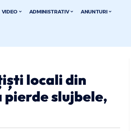
VIDEO
ADMINISTRATIV
ANUNTURI
iști locali din
 pierde slujbele,