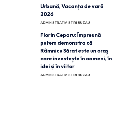
Urbană, Vacanța de vară
2026
ADMINISTRATIV
STIRI BUZAU
Florin Ceparu: Împreună
putem demonstra că
Râmnicu Sărat este un oraș
care investește în oameni, în
idei și în viitor
ADMINISTRATIV
STIRI BUZAU