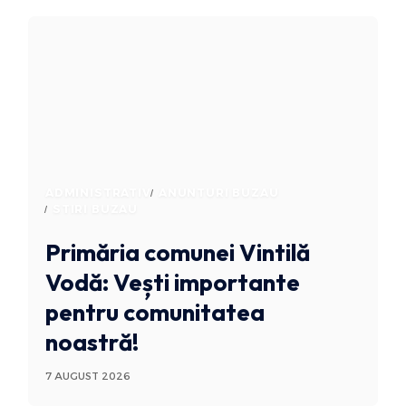
ADMINISTRATIV
ANUNTURI BUZAU
STIRI BUZAU
Primăria comunei Vintilă
Vodă: Vești importante
pentru comunitatea
noastră!
7 AUGUST 2026