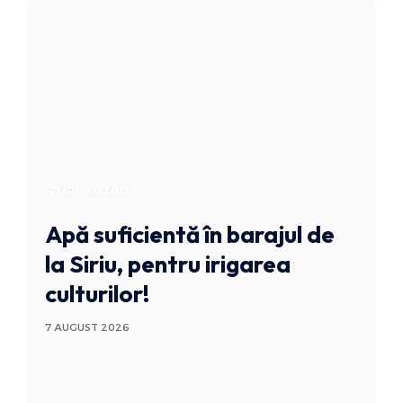
STIRI BUZAU
Apă suficientă în barajul de
la Siriu, pentru irigarea
culturilor!
7 AUGUST 2026