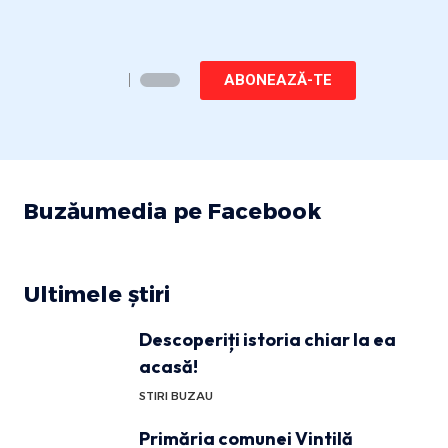
ABONEAZĂ-TE
Buzăumedia pe Facebook
Ultimele știri
Descoperiți istoria chiar la ea
acasă!
STIRI BUZAU
Primăria comunei Vintilă