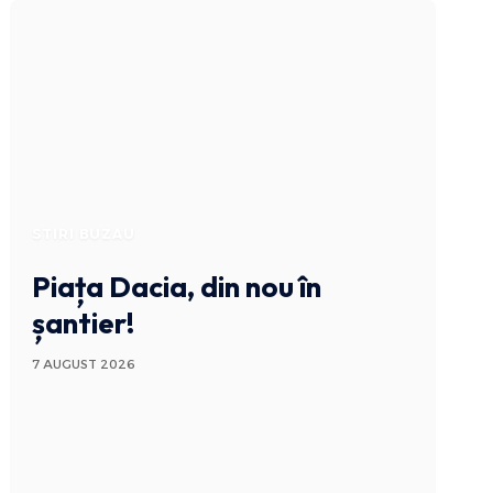
STIRI BUZAU
Piața Dacia, din nou în
șantier!
7 AUGUST 2026