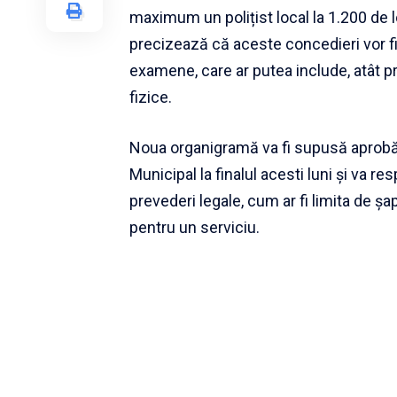
maximum un polițist local la 1.200 de lo
precizează că aceste concedieri vor f
examene, care ar putea include, atât pr
fizice.
Noua organigramă va fi supusă aprobări
Municipal la finalul acesti luni și va res
prevederi legale, cum ar fi limita de șa
pentru un serviciu.