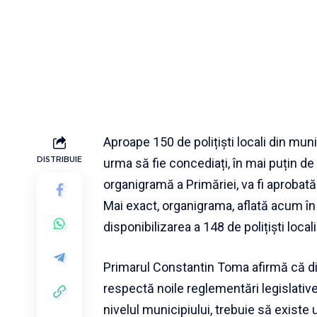
Aproape 150 de polițiști locali din mun
DISTRIBUIE
urma să fie concediați, în mai puțin de
organigramă a Primăriei, va fi aprobată
Mai exact, organigrama, aflată acum în
disponibilizarea a 148 de polițiști locali
Primarul Constantin Toma afirmă că dis
respectă noile reglementări legislative, 
nivelul municipiului, trebuie să existe 