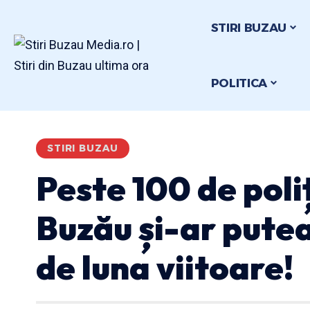
STIRI BUZAU
POLITICA
STIRI BUZAU
Peste 100 de poliț
Buzău și-ar putea
de luna viitoare!