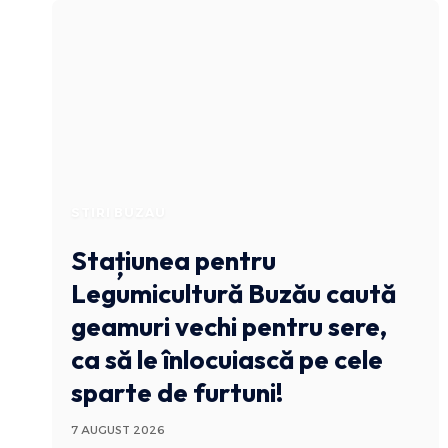
STIRI BUZAU
Stațiunea pentru
Legumicultură Buzău caută
geamuri vechi pentru sere,
ca să le înlocuiască pe cele
sparte de furtuni!
7 AUGUST 2026