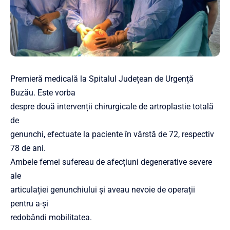
Premieră medicală la Spitalul Județean de Urgență
Buzău. Este vorba
despre două intervenții chirurgicale de artroplastie totală
de
genunchi, efectuate la paciente în vârstă de 72, respectiv
78 de ani.
Ambele femei sufereau de afecțiuni degenerative severe
ale
articulației genunchiului și aveau nevoie de operații
pentru a-și
redobândi mobilitatea.