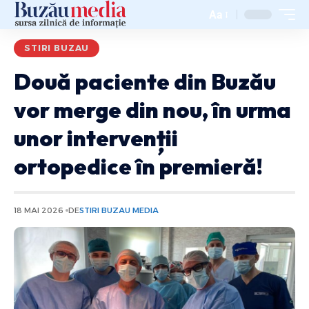
Aa
STIRI BUZAU
Două paciente din Buzău
vor merge din nou, în urma
unor intervenții
ortopedice în premieră!
18 MAI 2026
DE
STIRI BUZAU MEDIA