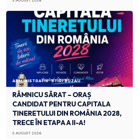
5 AUGUST 2026
ADMINISTRATIV
STIRI BUZAU
RÂMNICU SĂRAT – ORAȘ
CANDIDAT PENTRU CAPITALA
TINERETULUI DIN ROMÂNIA 2028,
TRECE ÎN ETAPA A II-A!
5 AUGUST 2026