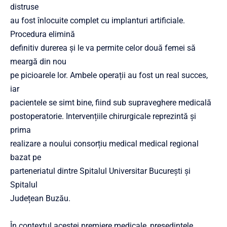
distruse
au fost înlocuite complet cu implanturi artificiale.
Procedura elimină
definitiv durerea și le va permite celor două femei să
meargă din nou
pe picioarele lor. Ambele operații au fost un real succes,
iar
pacientele se simt bine, fiind sub supraveghere medicală
postoperatorie. Intervențiile chirurgicale reprezintă și
prima
realizare a noului consorțiu medical medical regional
bazat pe
parteneriatul dintre Spitalul Universitar București și
Spitalul
Județean Buzău.
În contextul acestei premiere medicale, președintele