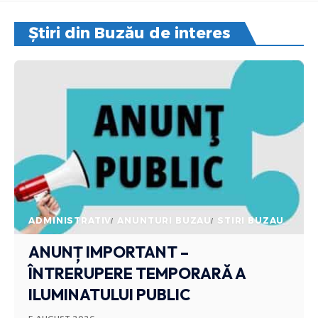
Știri din Buzău de interes
ADMINISTRATIV
ANUNTURI BUZAU
STIRI BUZAU
ANUNȚ IMPORTANT –
ÎNTRERUPERE TEMPORARĂ A
ILUMINATULUI PUBLIC