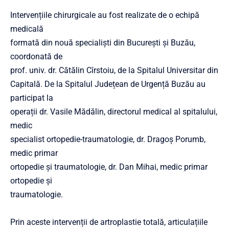
Intervențiile chirurgicale au fost realizate de o echipă
medicală
formată din nouă specialiști din București și Buzău,
coordonată de
prof. univ. dr. Cătălin Cîrstoiu, de la Spitalul Universitar din
Capitală. De la Spitalul Județean de Urgență Buzău au
participat la
operații dr. Vasile Mădălin, directorul medical al spitalului,
medic
specialist ortopedie-traumatologie, dr. Dragoș Porumb,
medic primar
ortopedie și traumatologie, dr. Dan Mihai, medic primar
ortopedie și
traumatologie.
Prin aceste intervenții de artroplastie totală, articulațiile