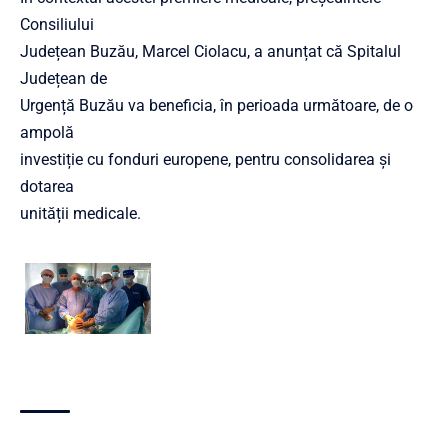
Consiliului
Județean Buzău, Marcel Ciolacu, a anunțat că Spitalul
Județean de
Urgență Buzău va beneficia, în perioada următoare, de o
ampolă
investiție cu fonduri europene, pentru consolidarea și
dotarea
unității medicale.