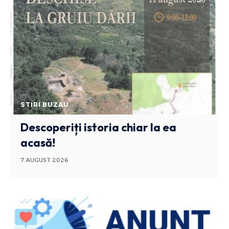
STIRI BUZAU
Descoperiți istoria chiar la ea
acasă!
7 AUGUST 2026