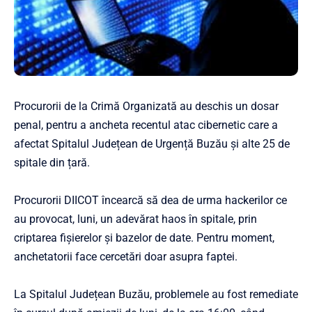
Procurorii de la Crimă Organizată au deschis un dosar
penal, pentru a ancheta recentul atac cibernetic care a
afectat Spitalul Județean de Urgență Buzău și alte 25 de
spitale din țară.
Procurorii DIICOT încearcă să dea de urma hackerilor ce
au provocat, luni, un adevărat haos în spitale, prin
criptarea fişierelor şi bazelor de date. Pentru moment,
anchetatorii face cercetări doar asupra faptei.
La Spitalul Județean Buzău, problemele au fost remediate