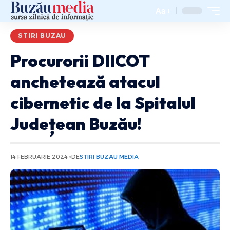
Aa
STIRI BUZAU
Procurorii DIICOT
anchetează atacul
cibernetic de la Spitalul
Județean Buzău!
14 FEBRUARIE 2024
DE
STIRI BUZAU MEDIA