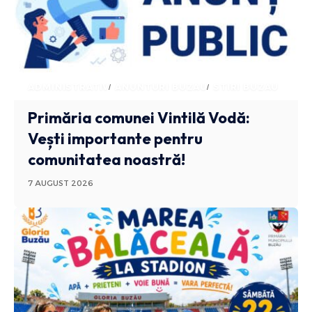
ADMINISTRATIV
ANUNTURI BUZAU
STIRI BUZAU
Primăria comunei Vintilă Vodă:
Vești importante pentru
comunitatea noastră!
7 AUGUST 2026