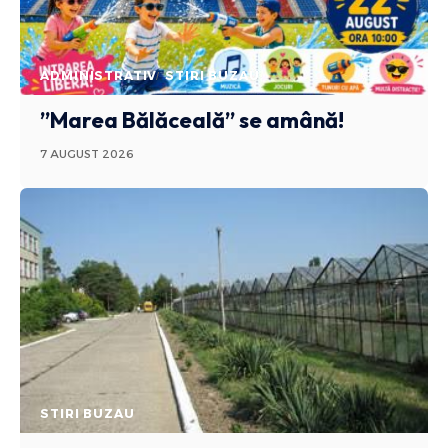
ADMINISTRATIV
STIRI BUZAU
”Marea Bălăceală” se amână!
7 AUGUST 2026
STIRI BUZAU