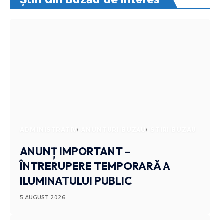
ADMINISTRATIV
ANUNTURI BUZAU
STIRI BUZAU
ANUNȚ IMPORTANT –
ÎNTRERUPERE TEMPORARĂ A
ILUMINATULUI PUBLIC
5 AUGUST 2026