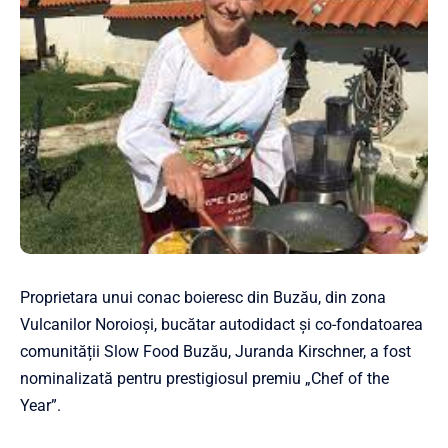
Proprietara unui conac boieresc din Buzău, din zona
Vulcanilor Noroioși, bucătar autodidact și co-fondatoarea
comunității Slow Food Buzău, Juranda Kirschner, a fost
nominalizată pentru prestigiosul premiu „Chef of the
Year”.