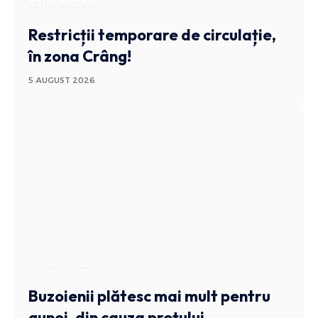
STIRI BUZAU
Restricții temporare de circulație,
în zona Crâng!
5 AUGUST 2026
STIRI BUZAU
Buzoienii plătesc mai mult pentru
gunoi, din cauza prețului