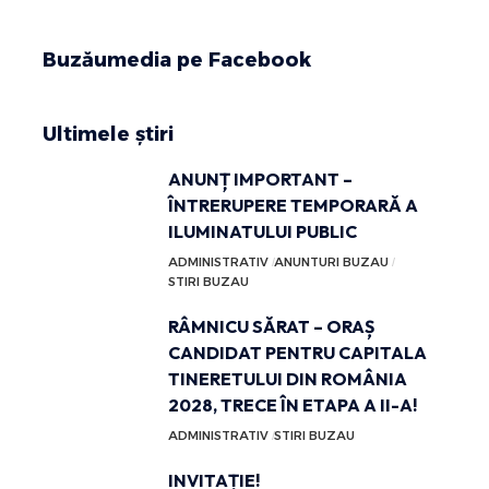
Buzăumedia pe Facebook
Ultimele știri
ANUNȚ IMPORTANT –
ÎNTRERUPERE TEMPORARĂ A
ILUMINATULUI PUBLIC
ADMINISTRATIV
ANUNTURI BUZAU
STIRI BUZAU
RÂMNICU SĂRAT – ORAȘ
CANDIDAT PENTRU CAPITALA
TINERETULUI DIN ROMÂNIA
2028, TRECE ÎN ETAPA A II-A!
ADMINISTRATIV
STIRI BUZAU
INVITAȚIE!