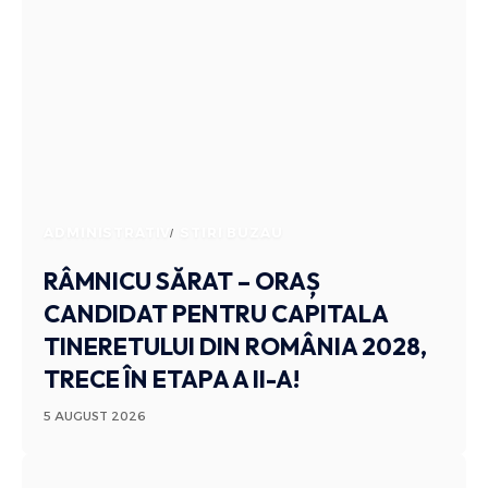
ADMINISTRATIV
STIRI BUZAU
RÂMNICU SĂRAT – ORAȘ
CANDIDAT PENTRU CAPITALA
TINERETULUI DIN ROMÂNIA 2028,
TRECE ÎN ETAPA A II-A!
5 AUGUST 2026