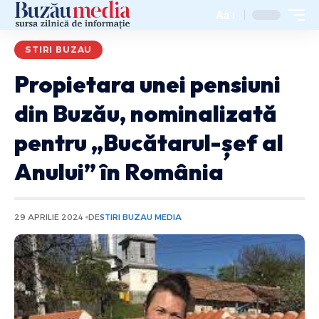
Aa
STIRI BUZAU
Propietara unei pensiuni
din Buzău, nominalizată
pentru „Bucătarul-șef al
Anului” în România
29 APRILIE 2024
DE
STIRI BUZAU MEDIA