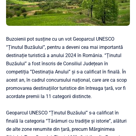
Buzoienii pot susține cu un vot Geoparcul UNESCO
“Ținutul Buzăului”, pentru a deveni cea mai importantă
destinație turistică a anului 2024 în România. “Ținutul
Buzăului” a fost înscris de Consiliul Județean în
competiția ”Destinația Anului” și s-a calificat în finală. În
acest an, în cadrul concursului național, care are ca scop
promovarea destinațiilor turistice din întreaga țară, vor fi
acordate premii la 11 categorii distincte.
Geoparcul UNESCO “Ținutul Buzăului” s-a calificat în
finală la categoria “Tărâmuri cu tradiție și istorie”, alături
de alte zone renumite din țară, precum Mărginimea