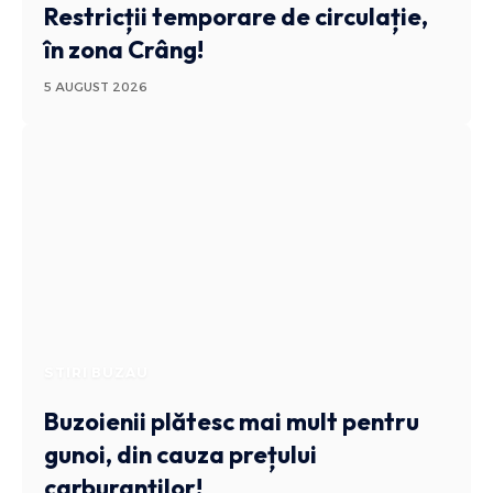
Restricții temporare de circulație,
în zona Crâng!
5 AUGUST 2026
STIRI BUZAU
Buzoienii plătesc mai mult pentru
gunoi, din cauza prețului
carburanților!