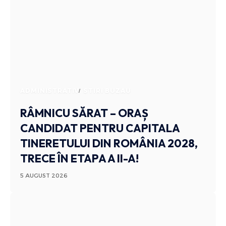
ADMINISTRATIV
STIRI BUZAU
RÂMNICU SĂRAT – ORAȘ
CANDIDAT PENTRU CAPITALA
TINERETULUI DIN ROMÂNIA 2028,
TRECE ÎN ETAPA A II-A!
5 AUGUST 2026