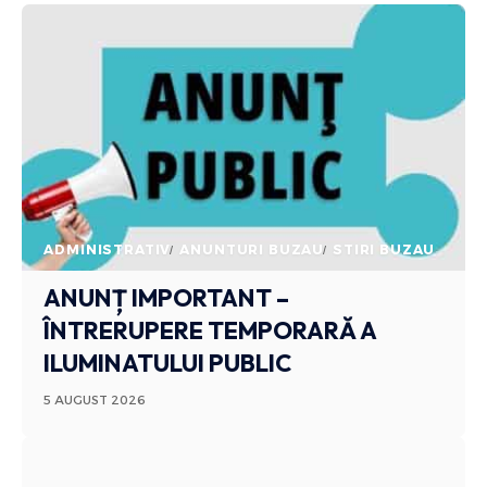
ADMINISTRATIV
ANUNTURI BUZAU
STIRI BUZAU
ANUNȚ IMPORTANT –
ÎNTRERUPERE TEMPORARĂ A
ILUMINATULUI PUBLIC
5 AUGUST 2026