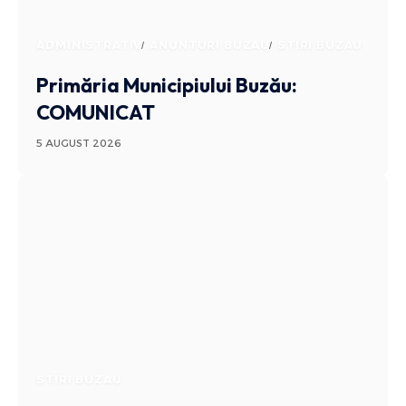
ADMINISTRATIV
ANUNTURI BUZAU
STIRI BUZAU
Primăria Municipiului Buzău:
COMUNICAT
5 AUGUST 2026
STIRI BUZAU