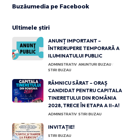
Buzăumedia pe Facebook
Ultimele știri
ANUNȚ IMPORTANT –
ÎNTRERUPERE TEMPORARĂ A
ILUMINATULUI PUBLIC
ADMINISTRATIV
ANUNTURI BUZAU
STIRI BUZAU
RÂMNICU SĂRAT – ORAȘ
CANDIDAT PENTRU CAPITALA
TINERETULUI DIN ROMÂNIA
2028, TRECE ÎN ETAPA A II-A!
ADMINISTRATIV
STIRI BUZAU
INVITAȚIE!
STIRI BUZAU