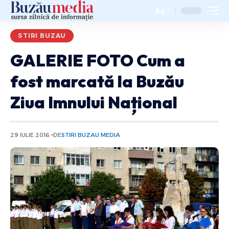
Aa
STIRI BUZAU
GALERIE FOTO Cum a
fost marcată la Buzău
Ziua Imnului Național
29 IULIE 2016
DE
STIRI BUZAU MEDIA