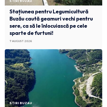
STIRI BUZAU
Stațiunea pentru Legumicultură
Buzău caută geamuri vechi pentru
sere, ca să le înlocuiască pe cele
sparte de furtuni!
7 AUGUST 2026
STIRI BUZAU