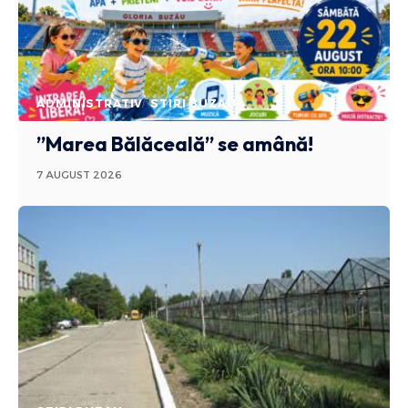
ADMINISTRATIV
STIRI BUZAU
”Marea Bălăceală” se amână!
7 AUGUST 2026