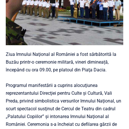
Ziua Imnului Naţional al României a fost sărbătorită la
Buzău printr-o ceremonie militară, vineri dimineață,
începând cu ora 09.00, pe platoul din Piaţa Dacia.
Programul manifestării a cuprins alocuţiunea
reprezentantului Direcţiei pentru Culte şi Cultură, Vali
Preda, privind simbolistica versurilor Imnului Naţional, un
scurt spectacol susţinut de Cercul de Teatru din cadrul
„Palatului Copiilor” şi intonarea Imnului Naţional al
României. Ceremonia s-a încheiat cu defilarea gărzii de