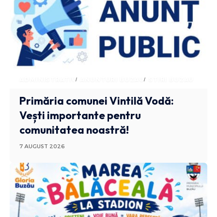
ADMINISTRATIV
ANUNTURI BUZAU
STIRI BUZAU
Primăria comunei Vintilă Vodă:
Vești importante pentru
comunitatea noastră!
7 AUGUST 2026