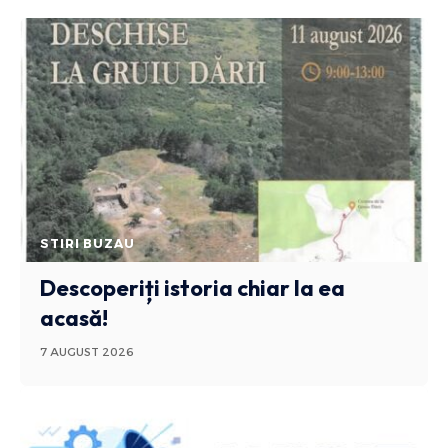
STIRI BUZAU
Descoperiți istoria chiar la ea
acasă!
7 AUGUST 2026