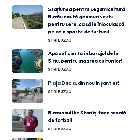
Stațiunea pentru Legumicultură
Buzău caută geamuri vechi
pentru sere, ca să le înlocuiască
pe cele sparte de furtuni!
STIRI BUZAU
Apă suficientă în barajul de la
Siriu, pentru irigarea culturilor!
STIRI BUZAU
Piața Dacia, din nou în șantier!
STIRI BUZAU
Buzoianul Ilie Stan își face școală
de fotbal!
STIRI BUZAU