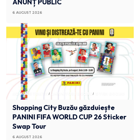
ANUNȚ PUBLIC
6 AUGUST 2026
ADMINISTRATIV
ANUNTURI BUZAU
STIRI BUZAU
Shopping City Buzău găzduiește
PANINI FIFA WORLD CUP 26 Sticker
Swap Tour
6 AUGUST 2026