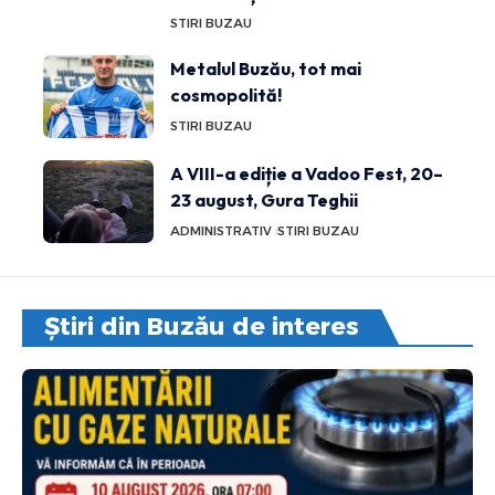
STIRI BUZAU
Metalul Buzău, tot mai
cosmopolită!
STIRI BUZAU
A VIII-a ediție a Vadoo Fest, 20–
23 august, Gura Teghii
ADMINISTRATIV
STIRI BUZAU
Știri din Buzău de interes