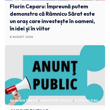
Florin Ceparu: Împreună putem
demonstra că Râmnicu Sărat este
un oraș care investește în oameni,
în idei și în viitor
6 AUGUST 2026
ADMINISTRATIV
ANUNTURI BUZAU
STIRI BUZAU