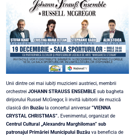
Unii dintre cei mai iubiți muzicieni austrieci, membrii
orchestrei
JOHANN STRAUSS ENSEMBLE
sub bagheta
dirijorului Russel McGregor, îi invită iubitorii de muzică
clasică din
Buzău
la concertul aniversar
”VIENNA
CRYSTAL CHRISTMAS”.
Evenimentul, organizat de
Centrul Cultural „Alexandru Marghiloman” sub
patronajul Primăriei Municipului Buzău
va beneficia de