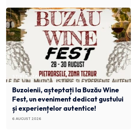
STIRI BUZAU
Buzoienii, așteptați la Buzău Wine
Fest, un eveniment dedicat gustului
și experiențelor autentice!
6 AUGUST 2026