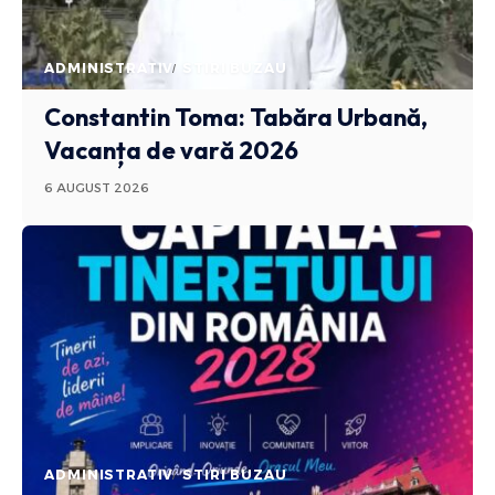
ADMINISTRATIV
STIRI BUZAU
Constantin Toma: Tabăra Urbană,
Vacanța de vară 2026
6 AUGUST 2026
ADMINISTRATIV
STIRI BUZAU