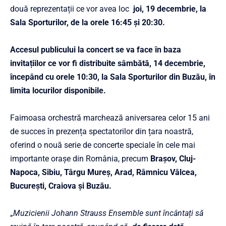
două reprezentații ce vor avea loc
joi, 19 decembrie, la
Sala Sporturilor, de la orele 16:45 și 20:30.
Accesul publicului la concert se va face în baza
invitațiilor ce vor fi distribuite sâmbătă, 14 decembrie,
începând cu orele 10:30, la Sala Sporturilor din Buzău, în
limita locurilor disponibile.
Faimoasa orchestră marchează aniversarea celor 15 ani
de succes în prezența spectatorilor din țara noastră,
oferind o nouă serie de concerte speciale în cele mai
importante orașe din România, precum
Brașov, Cluj-
Napoca, Sibiu, Târgu Mureș, Arad, Râmnicu Vâlcea,
București, Craiova și Buzău.
„
Muzicienii Johann Strauss Ensemble sunt încântați să