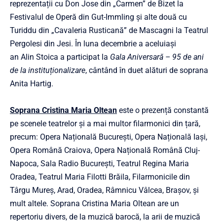
reprezentații cu Don Jose din „Carmen” de Bizet la
Festivalul de Operă din Gut-Immling și alte două cu
Turiddu din „Cavaleria Rusticană” de Mascagni la Teatrul
Pergolesi din Jesi. În luna decembrie a aceluiași
an Alin Stoica a participat la
Gala Aniversară – 95 de ani
de la instituționalizare
, cântând în duet alături de soprana
Anita Hartig.
Soprana Cristina Maria Oltean
este o prezență constantă
pe scenele teatrelor și a mai multor filarmonici din țară,
precum: Opera Națională București, Opera Națională Iași,
Opera Română Craiova, Opera Națională Română Cluj-
Napoca, Sala Radio București, Teatrul Regina Maria
Oradea, Teatrul Maria Filotti Brăila, Filarmonicile din
Târgu Mureș, Arad, Oradea, Râmnicu Vâlcea, Brașov, și
mult altele. Soprana Cristina Maria Oltean are un
repertoriu divers, de la muzică barocă, la arii de muzică