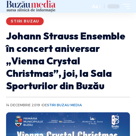
Aa
STIRI BUZAU
Johann Strauss Ensemble
în concert aniversar
„Vienna Crystal
Christmas”, joi, la Sala
Sporturilor din Buzău
14 DECEMBRIE 2019
DE
STIRI BUZAU MEDIA