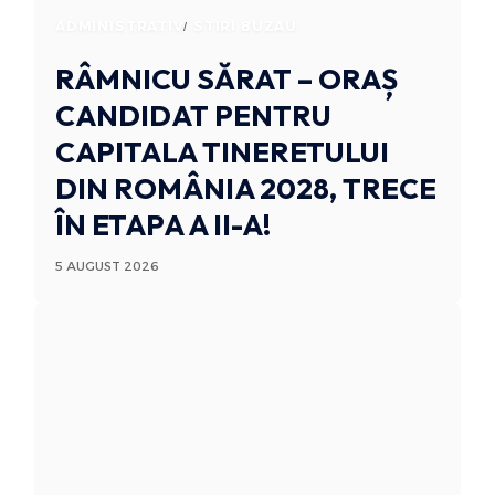
ADMINISTRATIV
STIRI BUZAU
RÂMNICU SĂRAT – ORAȘ
CANDIDAT PENTRU
CAPITALA TINERETULUI
DIN ROMÂNIA 2028, TRECE
ÎN ETAPA A II-A!
5 AUGUST 2026