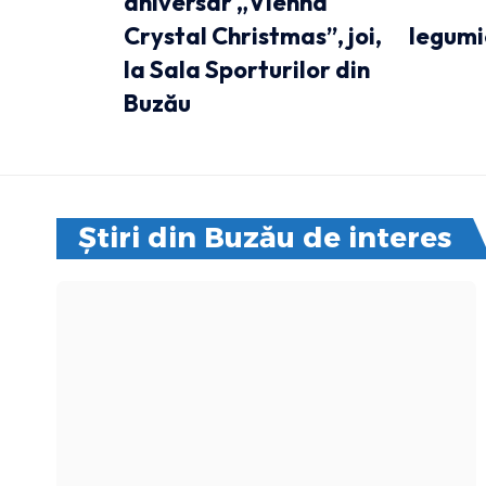
aniversar „Vienna
Crystal Christmas”, joi,
legumi
la Sala Sporturilor din
Buzău
Știri din Buzău de interes