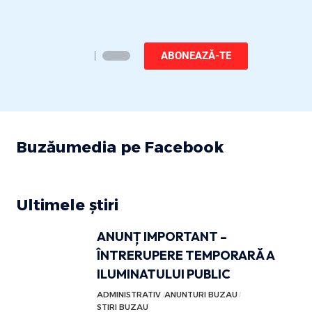
ABONEAZĂ-TE
Buzăumedia pe Facebook
Ultimele știri
ANUNȚ IMPORTANT –
ÎNTRERUPERE TEMPORARĂ A
ILUMINATULUI PUBLIC
ADMINISTRATIV
ANUNTURI BUZAU
STIRI BUZAU