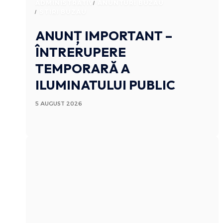
ADMINISTRATIV
ANUNTURI BUZAU
STIRI BUZAU
ANUNȚ IMPORTANT –
ÎNTRERUPERE
TEMPORARĂ A
ILUMINATULUI PUBLIC
5 AUGUST 2026