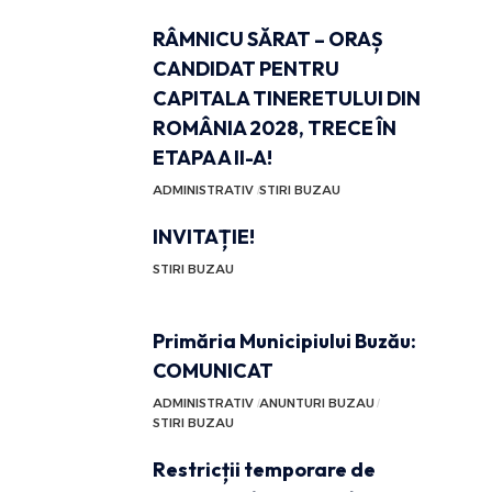
RÂMNICU SĂRAT – ORAȘ
CANDIDAT PENTRU
CAPITALA TINERETULUI DIN
ROMÂNIA 2028, TRECE ÎN
ETAPA A II-A!
ADMINISTRATIV
STIRI BUZAU
INVITAȚIE!
STIRI BUZAU
Primăria Municipiului Buzău:
COMUNICAT
ADMINISTRATIV
ANUNTURI BUZAU
STIRI BUZAU
Restricții temporare de