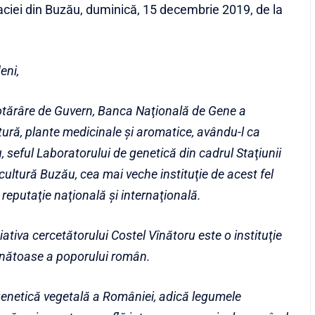
Daciei din Buzău, duminică, 15 decembrie 2019, de la
eni,
 Hotărâre de Guvern, Banca Naţională de Gene a
tură, plante medicinale şi aromatice, avându-l ca
, seful Laboratorului de genetică din cadrul Staţiunii
ultură Buzău, cea mai veche instituţie de acest fel
eputaţie naţională şi internaţională.
iativa cercetătorului Costel Vînătoru este o instituţie
sănătoase a poporului român.
genetică vegetală a României, adică legumele