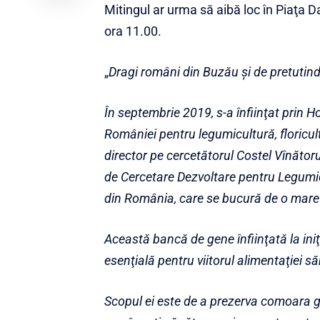
Mitingul ar urma să aibă loc în Piaţa 
ora 11.00.
„
Dragi români din Buzău şi de pretutind
În septembrie 2019, s-a înfiinţat prin
României pentru legumicultură, floricul
director pe cercetătorul Costel Vînătoru
de Cercetare Dezvoltare pentru Legumic
din România, care se bucură de o mare r
Această bancă de gene înfiinţată la iniţ
esenţială pentru viitorul alimentaţiei 
Scopul ei este de a prezerva comoara 