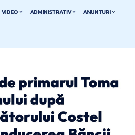
VIDEO
ADMINISTRATIV
ANUNTURI
 de primarul Toma
ului după
ătorului Costel
onducerea Băncii