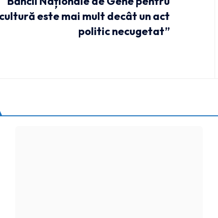
Băncii Naționale de Gene pentru
cultură este mai mult decât un act
politic necugetat”