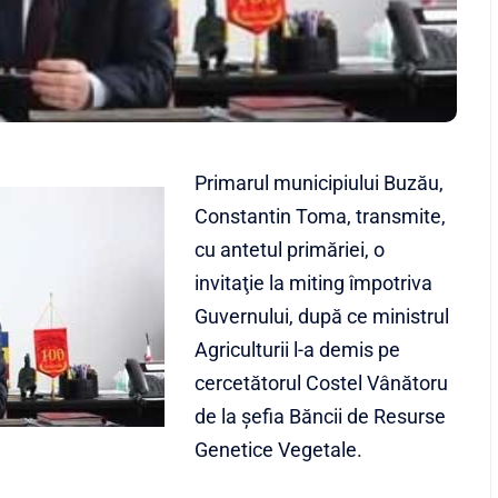
Primarul municipiului Buzău,
Constantin Toma, transmite,
cu antetul primăriei, o
invitaţie la miting împotriva
Guvernului, după ce ministrul
Agriculturii l-a demis pe
cercetătorul Costel Vânătoru
de la şefia Băncii de Resurse
Genetice Vegetale.