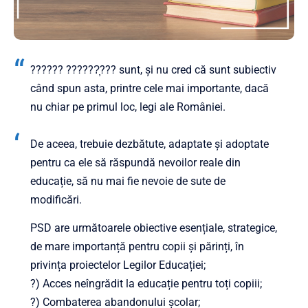
?????? ??????̦??? sunt, și nu cred că sunt subiectiv
când spun asta, printre cele mai importante, dacă
nu chiar pe primul loc, legi ale României.
De aceea, trebuie dezbătute, adaptate și adoptate
pentru ca ele să răspundă nevoilor reale din
educație, să nu mai fie nevoie de sute de
modificări.
PSD are următoarele obiective esențiale, strategice,
de mare importanță pentru copii și părinți, în
privința proiectelor Legilor Educației;
?) Acces neîngrădit la educație pentru toți copiii;
?) Combaterea abandonului școlar;