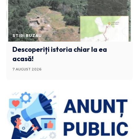
STIRI BUZAU
Descoperiți istoria chiar la ea
acasă!
7 AUGUST 2026