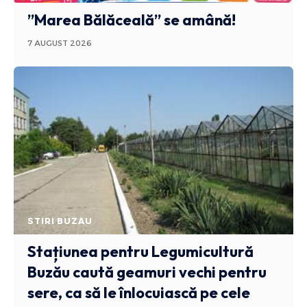
”Marea Bălăceală” se amână!
7 AUGUST 2026
STIRI BUZAU
Stațiunea pentru Legumicultură
Buzău caută geamuri vechi pentru
sere, ca să le înlocuiască pe cele