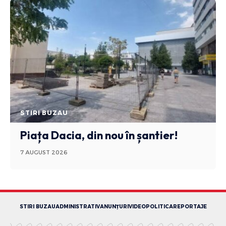
STIRI BUZAU
Piața Dacia, din nou în șantier!
7 AUGUST 2026
STIRI BUZAU
ADMINISTRATIV
ANUNȚURI
VIDEO
POLITICA
REPORTAJE