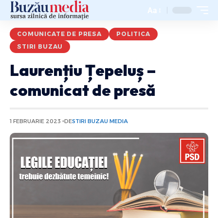
Aa
COMUNICATE DE PRESA
POLITICA
STIRI BUZAU
Laurențiu Țepeluș –
comunicat de presă
1 FEBRUARIE 2023
DE
STIRI BUZAU MEDIA