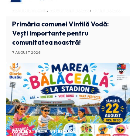
ADMINISTRATIV
ANUNTURI BUZAU
STIRI BUZAU
Primăria comunei Vintilă Vodă:
Vești importante pentru
comunitatea noastră!
7 AUGUST 2026
ADMINISTRATIV
STIRI BUZAU