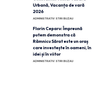
Urbană, Vacanța de vară
2026
ADMINISTRATIV
STIRI BUZAU
Florin Ceparu: Împreună
putem demonstra că
Râmnicu Sărat este un oraș
care investește în oameni, în
idei și în viitor
ADMINISTRATIV
STIRI BUZAU