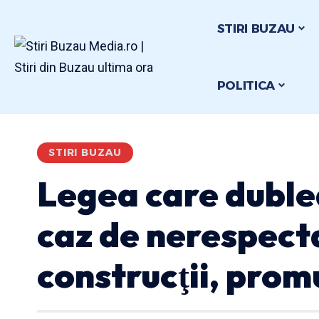
STIRI BUZAU
POLITICA
STIRI BUZAU
Legea care duble
caz de nerespectar
construcţii, pro