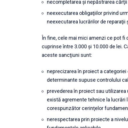
necompletarea şi nepăstrarea cărţii 
neexecutarea obligaţiilor privind urm
neexecutarea lucrărilor de reparaţii ş
În fine, cele mai mici amenzi ce pot fi d
cuprinse între 3.000 şi 10.000 de lei.
aceste sancţiuni sunt:
neprecizarea în proiect a categoriei 
determinante supuse controlului cali
prevederea în proiect sau utilizarea
există agremente tehnice la lucrări l
corespunzător cerinţelor fundamenta
nerespectarea prin proiecte a nivelu
fundamentale aplicabile.