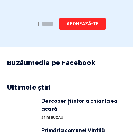
ABONEAZĂ-TE
Buzăumedia pe Facebook
Ultimele știri
Descoperiți istoria chiar la ea
acasă!
STIRI BUZAU
Primăria comunei Vintilă