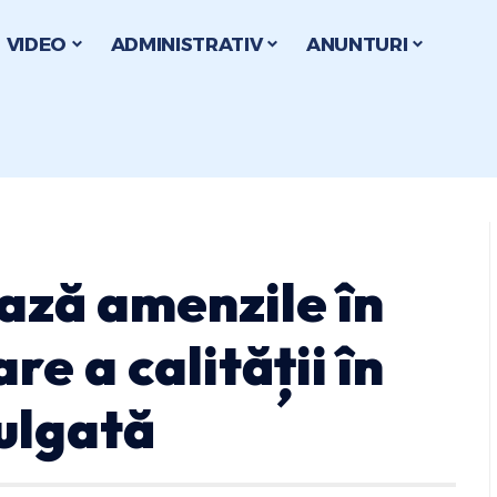
VIDEO
ADMINISTRATIV
ANUNTURI
ază amenzile în
e a calității în
mulgată