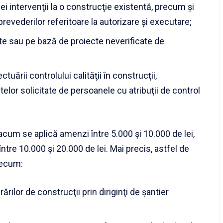
ei intervenţii la o construcţie existentă, precum şi
revederilor referitoare la autorizare şi executare;
cte sau pe bază de proiecte neverificate de
uării controlului calităţii în construcţii,
lor solicitate de persoanele cu atribuţii de control
 acum se aplică amenzi între 5.000 şi 10.000 de lei,
ntre 10.000 şi 20.000 de lei. Mai precis, astfel de
recum:
ărilor de construcţii prin diriginţi de şantier