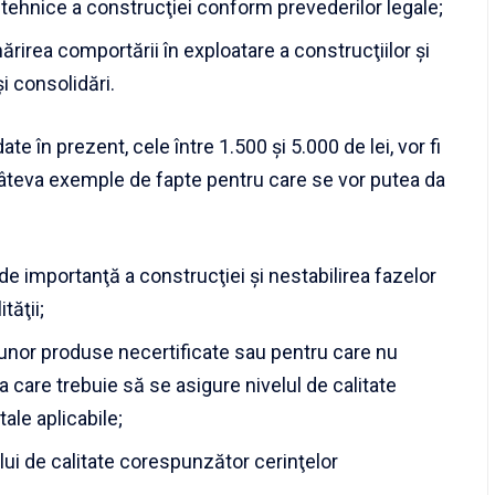
tehnice a construcţiei conform prevederilor legale;
ărirea comportării în exploatare a construcţiilor şi
i consolidări.
ate în prezent, cele între 1.500 şi 5.000 de lei, vor fi
 Câteva exemple de fapte pentru care se vor putea da
de importanţă a construcţiei şi nestabilirea fazelor
tăţii;
 unor produse necertificate sau pentru care nu
a care trebuie să se asigure nivelul de calitate
le aplicabile;
lui de calitate corespunzător cerinţelor