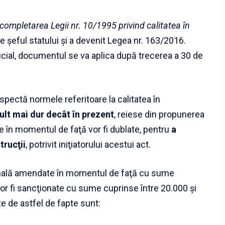
 completarea Legii nr. 10/1995 privind calitatea în
 șeful statului și a devenit Legea nr. 163/2016.
ficial, documentul se va aplica după trecerea a 30 de
spectă normele referitoare la calitatea în
ult mai dur decât în prezent
, reiese din propunerea
le în momentul de faţă vor fi dublate, pentru
a
trucţii
, potrivit iniţiatorului acestui act.
ională amendate în momentul de faţă cu sume
vor fi sancţionate cu sume cuprinse între 20.000 şi
e de astfel de fapte sunt: