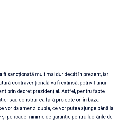
a fi sancţionată mult mai dur decât în prezent, iar
tură contravenţională va fi extinsă, potrivit unui
t prin decret prezidențial. Astfel, pentru fapte
ier sau construirea fără proiecte ori în baza
 se vor da amenzi duble, ce vor putea ajunge până la
se şi perioade minime de garanţie pentru lucrările de