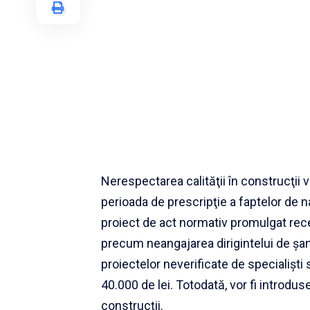
Nerespectarea calităţii în construcţii v
perioada de prescripţie a faptelor de na
proiect de act normativ promulgat recen
precum neangajarea dirigintelui de şant
proiectelor neverificate de specialişti
40.000 de lei. Totodată, vor fi introdu
construcţii.