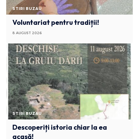
STIRI BUZAU
Voluntariat pentru tradiții!
8 AUGUST 2026
STIRI BUZAU
Descoperiți istoria chiar la ea
acasă!