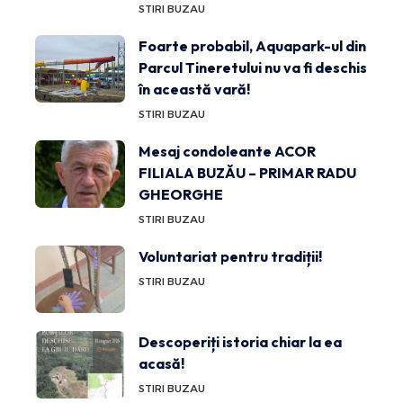
STIRI BUZAU
Foarte probabil, Aquapark-ul din
Parcul Tineretului nu va fi deschis
în această vară!
STIRI BUZAU
Mesaj condoleante ACOR
FILIALA BUZĂU – PRIMAR RADU
GHEORGHE
STIRI BUZAU
Voluntariat pentru tradiții!
STIRI BUZAU
Descoperiți istoria chiar la ea
acasă!
STIRI BUZAU