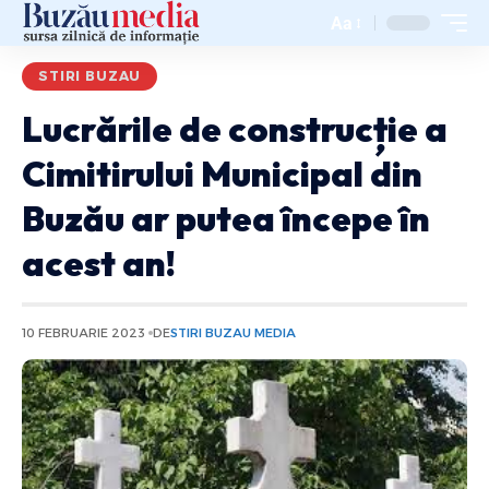
Aa
STIRI BUZAU
Lucrările de construcție a
Cimitirului Municipal din
Buzău ar putea începe în
acest an!
10 FEBRUARIE 2023
DE
STIRI BUZAU MEDIA