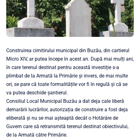
Construirea cimitirului municipal din Buzău, din cartierul
Micro XIV, ar putea începe în acest an. După mai mulți ani,
în care terenul destinat pentru această investiție s-a
plimbat de la Armată la Primărie și invers, de mai multe
ori, se pare că toate formalitățile vor fi în regulă și că se
va putea deschide șantierul.
Consiliul Local Municipal Buzău a dat deja cale liberă
demarării lucrărilor, autorizația de construire a fost deja
eliberată și nu se mai așteaptă decât o Hotărâre de
Guvern care să retransmită terenul destinat obiectivului,
de la Armată către Primărie.