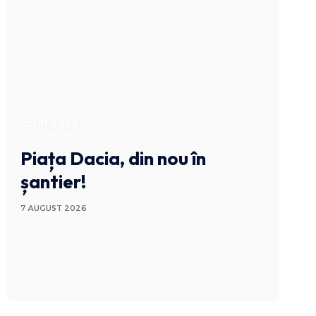
STIRI BUZAU
Piața Dacia, din nou în
șantier!
7 AUGUST 2026