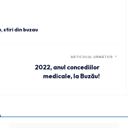
u
,
stiri din buzau
ARTICOLUL URMĂTOR
2022, anul concediilor
medicale, la Buzău!