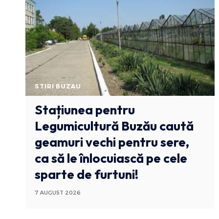
STIRI BUZAU
Stațiunea pentru
Legumicultură Buzău caută
geamuri vechi pentru sere,
ca să le înlocuiască pe cele
sparte de furtuni!
7 AUGUST 2026