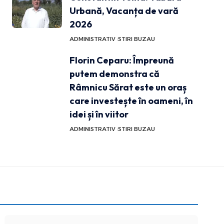
Urbană, Vacanța de vară
2026
ADMINISTRATIV
STIRI BUZAU
Florin Ceparu: Împreună
putem demonstra că
Râmnicu Sărat este un oraș
care investește în oameni, în
idei și în viitor
ADMINISTRATIV
STIRI BUZAU