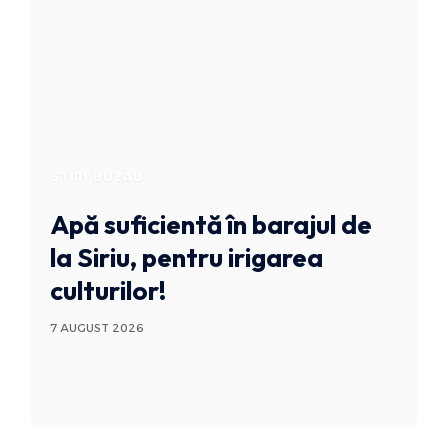
STIRI BUZAU
Apă suficientă în barajul de
la Siriu, pentru irigarea
culturilor!
7 AUGUST 2026