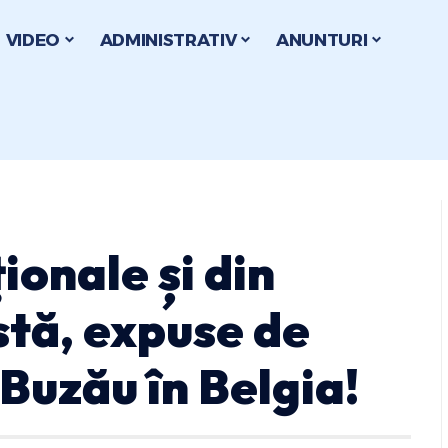
VIDEO
ADMINISTRATIV
ANUNTURI
ionale și din
tă, expuse de
Buzău în Belgia!