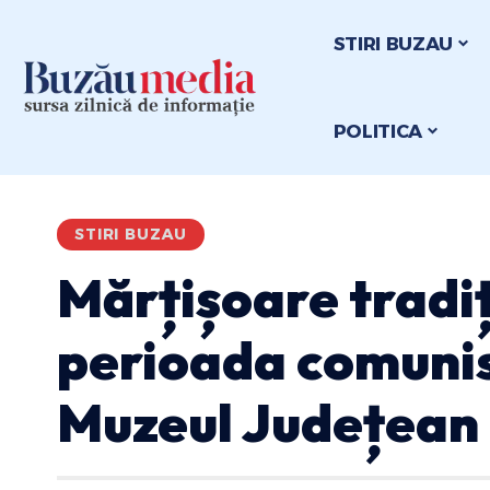
STIRI BUZAU
POLITICA
STIRI BUZAU
Mărțișoare tradiț
perioada comunis
Muzeul Județean 