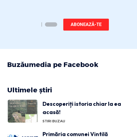
ABONEAZĂ-TE
Buzăumedia pe Facebook
Ultimele știri
Descoperiți istoria chiar la ea
acasă!
STIRI BUZAU
Primăria comunei Vintilă