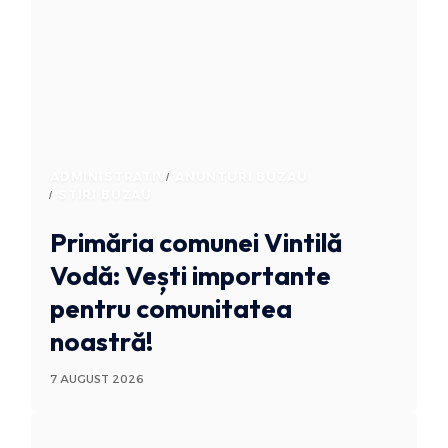
ADMINISTRATIV
ANUNTURI BUZAU
STIRI BUZAU
Primăria comunei Vintilă
Vodă: Vești importante
pentru comunitatea
noastră!
7 AUGUST 2026