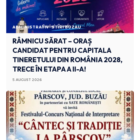
ADMINISTRATIV
STIRI BUZAU
RÂMNICU SĂRAT – ORAȘ
CANDIDAT PENTRU CAPITALA
TINERETULUI DIN ROMÂNIA 2028,
TRECE ÎN ETAPA A II-A!
5 AUGUST 2026