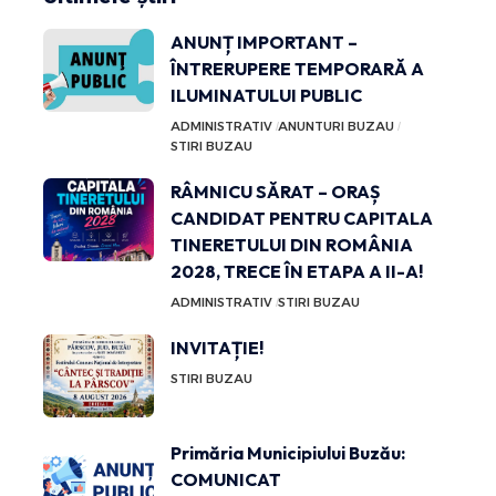
ANUNȚ IMPORTANT –
ÎNTRERUPERE TEMPORARĂ A
ILUMINATULUI PUBLIC
ADMINISTRATIV
ANUNTURI BUZAU
STIRI BUZAU
RÂMNICU SĂRAT – ORAȘ
CANDIDAT PENTRU CAPITALA
TINERETULUI DIN ROMÂNIA
2028, TRECE ÎN ETAPA A II-A!
ADMINISTRATIV
STIRI BUZAU
INVITAȚIE!
STIRI BUZAU
Primăria Municipiului Buzău:
COMUNICAT