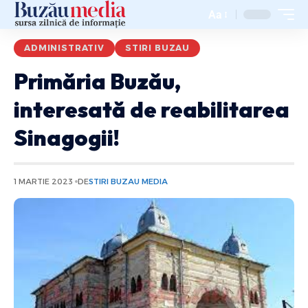
Aa
ADMINISTRATIV
STIRI BUZAU
Primăria Buzău,
interesată de reabilitarea
Sinagogii!
1 MARTIE 2023
DE
STIRI BUZAU MEDIA