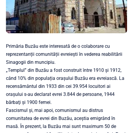
Primăria Buzău este interesată de o colaborare cu
reprezentanții comunității evreiești în vederea reabilitării
Sinagogii din muncipiu.
„Templul” din Buzău a fost construit între 1910 și 1912,
când 10% din populația orașului Buzău era evreiască. La
recensământul din 1933 din cei 39.954 locuitori ai
orașului s-au declarat evrei 3.844 de persoane, 1944
bărbaţi şi 1900 femei.
Fascismul și, mai apoi, comunismul au distrus
comunitatea de evrei din Buzău, aceștia emigrând în
masă. În prezent, la Buzău mai sunt maximum 50 de