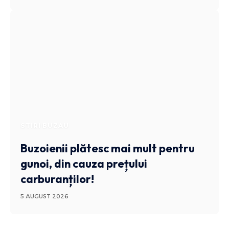
STIRI BUZAU
Buzoienii plătesc mai mult pentru
gunoi, din cauza prețului
carburanților!
5 AUGUST 2026