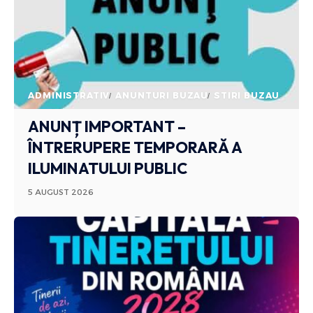
ADMINISTRATIV
ANUNTURI BUZAU
STIRI BUZAU
ANUNȚ IMPORTANT –
ÎNTRERUPERE TEMPORARĂ A
ILUMINATULUI PUBLIC
5 AUGUST 2026