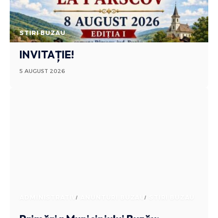
STIRI BUZAU
INVITAȚIE!
5 AUGUST 2026
ADMINISTRATIV
ANUNTURI BUZAU
STIRI BUZAU