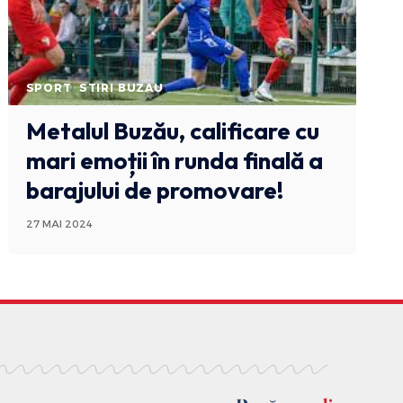
SPORT
STIRI BUZAU
Metalul Buzău, calificare cu
mari emoții în runda finală a
barajului de promovare!
27 MAI 2024