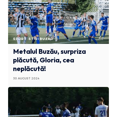
SPORT
STIRI BUZAU
Metalul Buzău, surpriza
plăcută, Gloria, cea
neplăcută!
30 AUGUST 2024