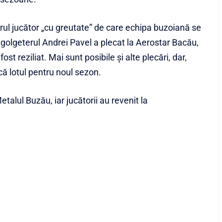
rul jucător „cu greutate” de care echipa buzoiană se
 golgeterul Andrei Pavel a plecat la Aerostar Bacău,
fost reziliat. Mai sunt posibile şi alte plecări, dar,
scă lotul pentru noul sezon.
Metalul Buzău, iar jucătorii au revenit la