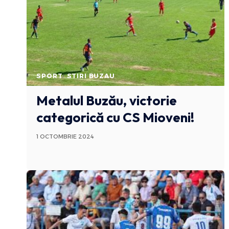
SPORT
STIRI BUZAU
Metalul Buzău, victorie
categorică cu CS Mioveni!
1 OCTOMBRIE 2024