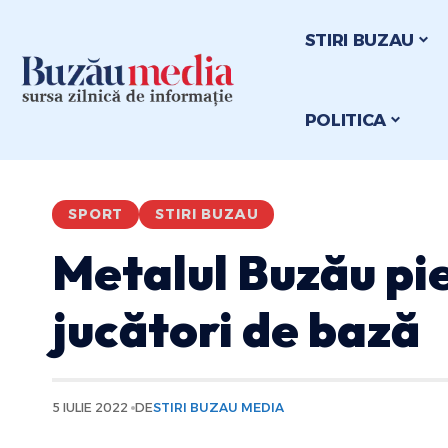
STIRI BUZAU
POLITICA
SPORT
STIRI BUZAU
Metalul Buzău pi
jucători de bază
5 IULIE 2022
DE
STIRI BUZAU MEDIA