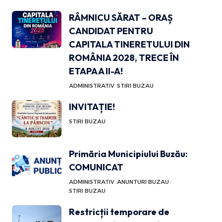
RÂMNICU SĂRAT – ORAȘ
CANDIDAT PENTRU
CAPITALA TINERETULUI DIN
ROMÂNIA 2028, TRECE ÎN
ETAPA A II-A!
ADMINISTRATIV
STIRI BUZAU
INVITAȚIE!
STIRI BUZAU
Primăria Municipiului Buzău:
COMUNICAT
ADMINISTRATIV
ANUNTURI BUZAU
STIRI BUZAU
Restricții temporare de