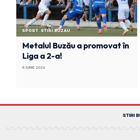
SPORT
STIRI BUZAU
Metalul Buzău a promovat în
Liga a 2-a!
6 IUNIE 2024
STIRI 