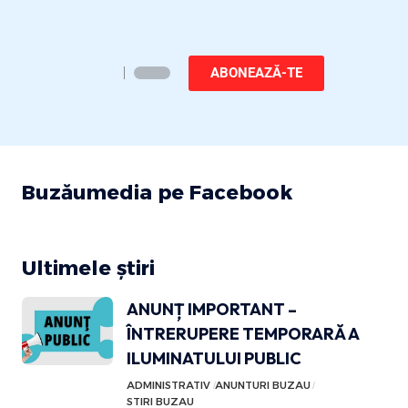
ABONEAZĂ-TE
Buzăumedia pe Facebook
Ultimele știri
ANUNȚ IMPORTANT –
ÎNTRERUPERE TEMPORARĂ A
ILUMINATULUI PUBLIC
ADMINISTRATIV
ANUNTURI BUZAU
STIRI BUZAU