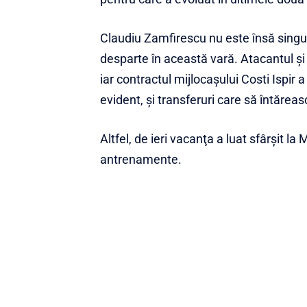
Claudiu Zamfirescu nu este însă singu
desparte în această vară. Atacantul şi
iar contractul mijlocaşului Costi Ispir a 
evident, şi transferuri care să întărea
Altfel, de ieri vacanţa a luat sfârşit la 
antrenamente.