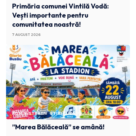
Primăria comunei Vintilă Vodă:
Vești importante pentru
comunitatea noastră!
7 AUGUST 2026
ADMINISTRATIV
STIRI BUZAU
”Marea Bălăceală” se amână!