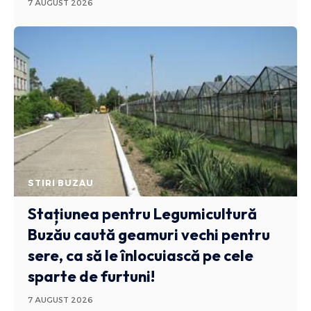
7 AUGUST 2026
STIRI BUZAU
Stațiunea pentru Legumicultură
Buzău caută geamuri vechi pentru
sere, ca să le înlocuiască pe cele
sparte de furtuni!
7 AUGUST 2026