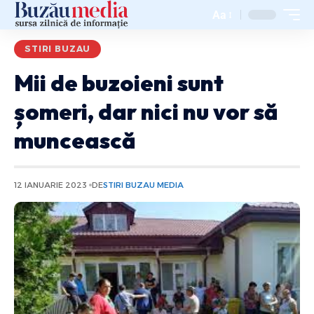
Aa
STIRI BUZAU
Mii de buzoieni sunt
șomeri, dar nici nu vor să
muncească
12 IANUARIE 2023
DE
STIRI BUZAU MEDIA