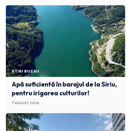
STIRI BUZAU
Apă suficientă în barajul de la Siriu,
pentru irigarea culturilor!
7 AUGUST 2026