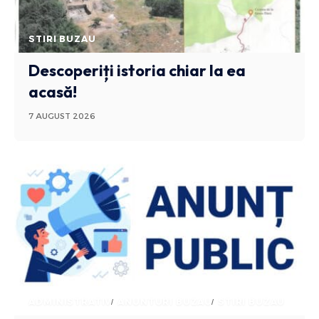
STIRI BUZAU
Descoperiți istoria chiar la ea
acasă!
7 AUGUST 2026
ADMINISTRATIV
ANUNTURI BUZAU
STIRI BUZAU