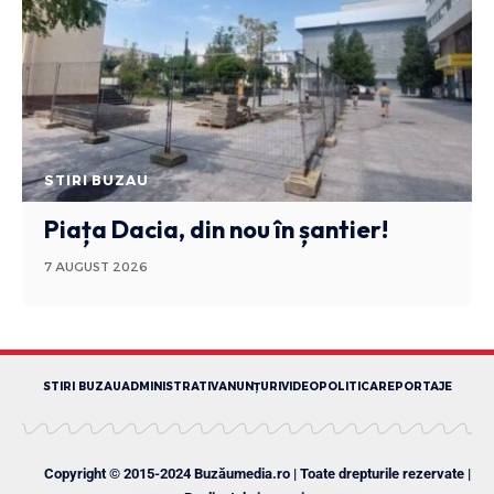
STIRI BUZAU
Piața Dacia, din nou în șantier!
7 AUGUST 2026
STIRI BUZAU
ADMINISTRATIV
ANUNȚURI
VIDEO
POLITICA
REPORTAJE
Copyright © 2015-2024 Buzăumedia.ro | Toate drepturile rezervate |