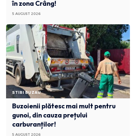
în zona Crâng!
5 AUGUST 2026
STIRI BUZAU
Buzoienii plătesc mai mult pentru
gunoi, din cauza prețului
carburanților!
5 AUGUST 2026