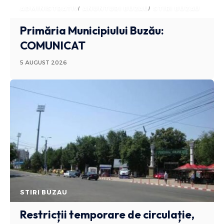
ADMINISTRATIV
ANUNTURI BUZAU
STIRI BUZAU
Primăria Municipiului Buzău:
COMUNICAT
5 AUGUST 2026
STIRI BUZAU
Restricții temporare de circulație,