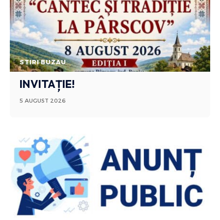
STIRI BUZAU
INVITAȚIE!
5 AUGUST 2026