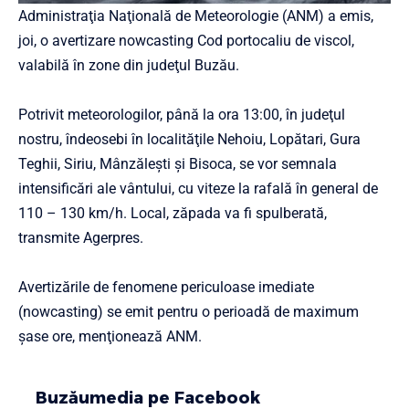
Administraţia Naţională de Meteorologie (ANM) a emis,
joi, o avertizare nowcasting Cod portocaliu de viscol,
valabilă în zone din judeţul Buzău.
Potrivit meteorologilor, până la ora 13:00, în judeţul
nostru, îndeosebi în localităţile Nehoiu, Lopătari, Gura
Teghii, Siriu, Mânzăleşti şi Bisoca, se vor semnala
intensificări ale vântului, cu viteze la rafală în general de
110 – 130 km/h. Local, zăpada va fi spulberată,
transmite Agerpres.
Avertizările de fenomene periculoase imediate
(nowcasting) se emit pentru o perioadă de maximum
şase ore, menţionează ANM.
Buzăumedia pe Facebook