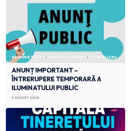
ADMINISTRATIV
ANUNTURI BUZAU
STIRI BUZAU
ANUNȚ IMPORTANT –
ÎNTRERUPERE TEMPORARĂ A
ILUMINATULUI PUBLIC
5 AUGUST 2026