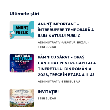
Ultimele știri
ANUNȚ IMPORTANT –
ÎNTRERUPERE TEMPORARĂ A
ILUMINATULUI PUBLIC
ADMINISTRATIV
ANUNTURI BUZAU
STIRI BUZAU
RÂMNICU SĂRAT – ORAȘ
CANDIDAT PENTRU CAPITALA
TINERETULUI DIN ROMÂNIA
2028, TRECE ÎN ETAPA A II-A!
ADMINISTRATIV
STIRI BUZAU
INVITAȚIE!
STIRI BUZAU