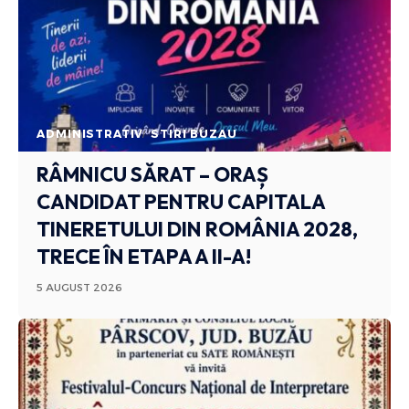
ADMINISTRATIV
STIRI BUZAU
RÂMNICU SĂRAT – ORAȘ
CANDIDAT PENTRU CAPITALA
TINERETULUI DIN ROMÂNIA 2028,
TRECE ÎN ETAPA A II-A!
5 AUGUST 2026