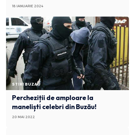
18 IANUARIE 2024
STIRI BUZAU
Percheziții de amploare la
maneliști celebri din Buzău!
20 MAI 2022