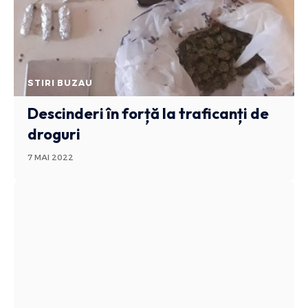
STIRI BUZAU
Descinderi în forță la traficanți de
droguri
7 MAI 2022