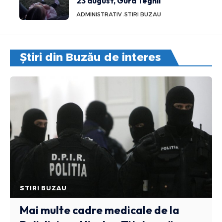
23 august, Gura Teghii
ADMINISTRATIV
STIRI BUZAU
Știri din Buzău de interes
STIRI BUZAU
Mai multe cadre medicale de la