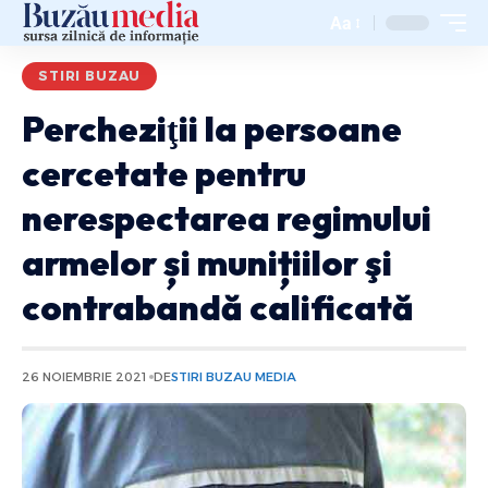
Aa
STIRI BUZAU
Percheziţii la persoane
cercetate pentru
nerespectarea regimului
armelor și munițiilor şi
contrabandă calificată
26 NOIEMBRIE 2021
DE
STIRI BUZAU MEDIA