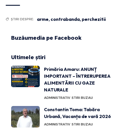
arme
,
contrabanda
,
perchezitii
ȘTIRI DESPRE:
Buzăumedia pe Facebook
Ultimele știri
Primăria Amaru: ANUNȚ
IMPORTANT – ÎNTRERUPEREA
ALIMENTĂRII CU GAZE
NATURALE
ADMINISTRATIV
STIRI BUZAU
Constantin Toma: Tabăra
Urbană, Vacanța de vară 2026
ADMINISTRATIV
STIRI BUZAU