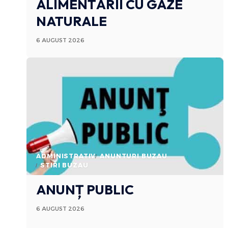
ALIMENTĂRII CU GAZE
NATURALE
6 AUGUST 2026
ADMINISTRATIV
ANUNTURI BUZAU
STIRI BUZAU
ANUNȚ PUBLIC
6 AUGUST 2026