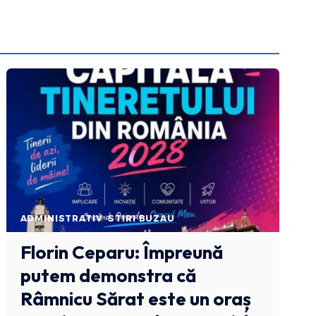
ADMINISTRATIV
STIRI BUZAU
Florin Ceparu: Împreună
putem demonstra că
Râmnicu Sărat este un oraș