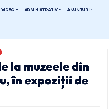
VIDEO
ADMINISTRATIV
ANUNTURI
e la muzeele din
, în expoziții de