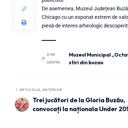
De asemenea, Muzeul Județean Buzău pa
Chicago cu un exponat extrem de valor
piesă de interes arheologic descoperi
Muzeul Municipal „Octa
ȘTIRI
stiri din buzau
DESPRE:
ARTICOLUL ANTERIOR
Trei jucători de la Gloria Buzău,
convocați la naționala Under 20