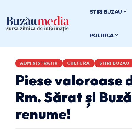
STIRI BUZAU
POLITICA
ADMINISTRATIV
CULTURA
STIRI BUZAU
Piese valoroase d
Rm. Sărat și Buzău
renume!