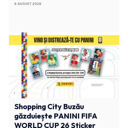
6 AUGUST 2026
ADMINISTRATIV
ANUNTURI BUZAU
STIRI BUZAU
Shopping City Buzău
găzduiește PANINI FIFA
WORLD CUP 26 Sticker