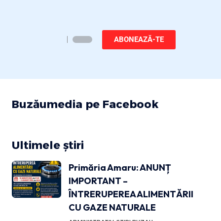
ABONEAZĂ-TE
Buzăumedia pe Facebook
Ultimele știri
Primăria Amaru: ANUNȚ
IMPORTANT –
ÎNTRERUPEREA ALIMENTĂRII
CU GAZE NATURALE