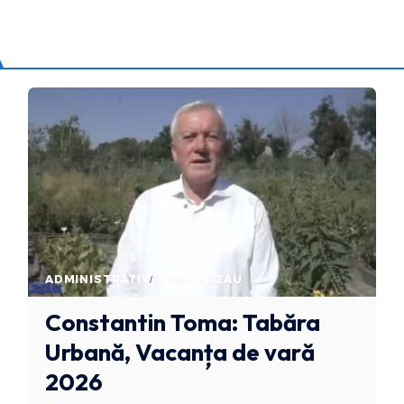
ADMINISTRATIV
STIRI BUZAU
Constantin Toma: Tabăra
Urbană, Vacanța de vară
2026