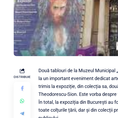
Două tablouri de la Muzeul Municipal 
DISTRIBUIE
la un important eveniment dedicat artei
trimis la expoziție, din colecția sa, d
Theodorescu-Sion. Este vorba despre ta
În total, la expoziția din București au 
toate colțurile țării, dar și din colecți
publicului.