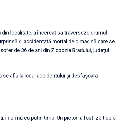
din localitate, a încercat să traverseze drumul
urprinsă și accidentată mortal de o mașină care se
ofer de 36 de ani din Zlobozia Bradului, județul
a se află la locul accidentului și desfășoară
i, în urmă cu puțin timp. Un pieton a fost izbit de o