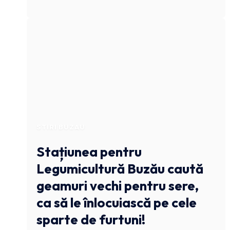
STIRI BUZAU
Stațiunea pentru
Legumicultură Buzău caută
geamuri vechi pentru sere,
ca să le înlocuiască pe cele
sparte de furtuni!