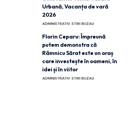
Urbană, Vacanța de vară
2026
ADMINISTRATIV
STIRI BUZAU
Florin Ceparu: Împreună
putem demonstra că
Râmnicu Sărat este un oraș
care investește în oameni, în
idei și în viitor
ADMINISTRATIV
STIRI BUZAU