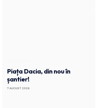
STIRI BUZAU
Piața Dacia, din nou în
șantier!
7 AUGUST 2026