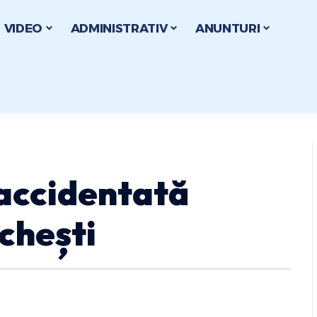
VIDEO
ADMINISTRATIV
ANUNTURI
accidentată
chești