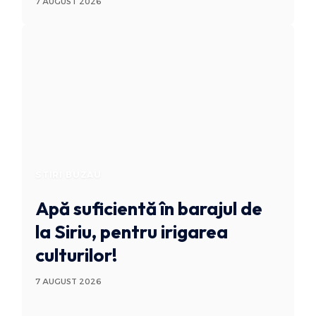
7 AUGUST 2026
STIRI BUZAU
Apă suficientă în barajul de
la Siriu, pentru irigarea
culturilor!
7 AUGUST 2026