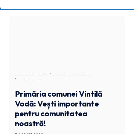
ADMINISTRATIV
ANUNTURI BUZAU
STIRI BUZAU
Primăria comunei Vintilă
Vodă: Vești importante
pentru comunitatea
noastră!