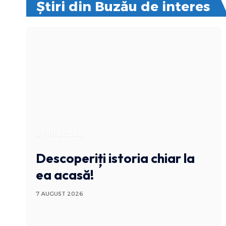
Știri din Buzău de interes
STIRI BUZAU
Descoperiți istoria chiar la
ea acasă!
7 AUGUST 2026