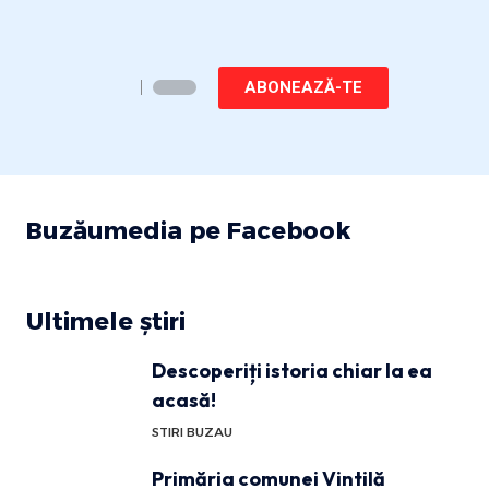
ABONEAZĂ-TE
Buzăumedia pe Facebook
Ultimele știri
Descoperiți istoria chiar la ea
acasă!
STIRI BUZAU
Primăria comunei Vintilă