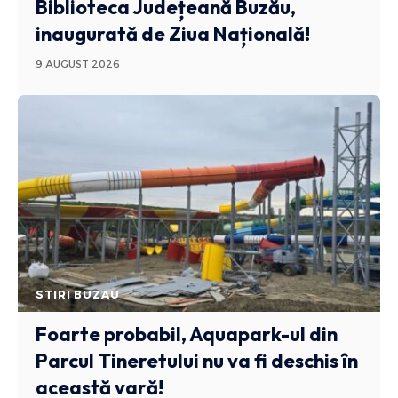
Biblioteca Județeană Buzău,
inaugurată de Ziua Națională!
9 AUGUST 2026
STIRI BUZAU
Foarte probabil, Aquapark-ul din
Parcul Tineretului nu va fi deschis în
această vară!