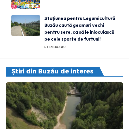
Stațiunea pentru Legumicultură
Buzău caută geamuri vechi
pentru sere, ca să le înlocuiască
pe cele sparte de furtuni!
STIRI BUZAU
Știri din Buzău de interes