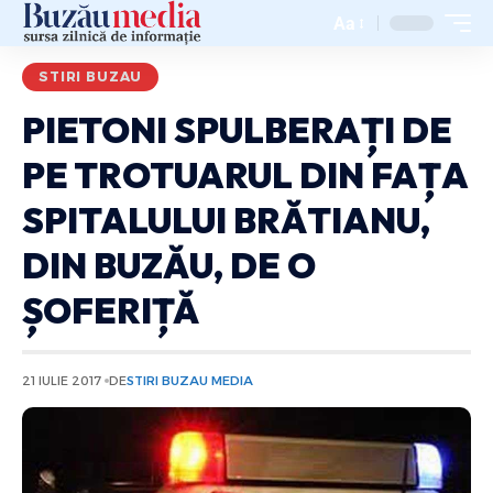
Aa
STIRI BUZAU
PIETONI SPULBERAȚI DE
PE TROTUARUL DIN FAȚA
SPITALULUI BRĂTIANU,
DIN BUZĂU, DE O
ȘOFERIȚĂ
21 IULIE 2017
DE
STIRI BUZAU MEDIA