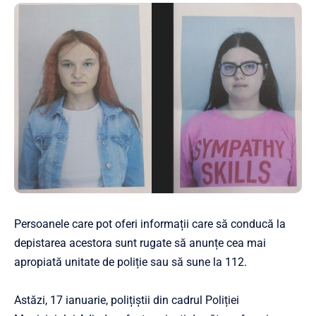
Persoanele care pot oferi informații care să conducă la
depistarea acestora sunt rugate să anunțe cea mai
apropiată unitate de poliție sau să sune la 112.
Astăzi, 17 ianuarie, polițiștii din cadrul Poliției