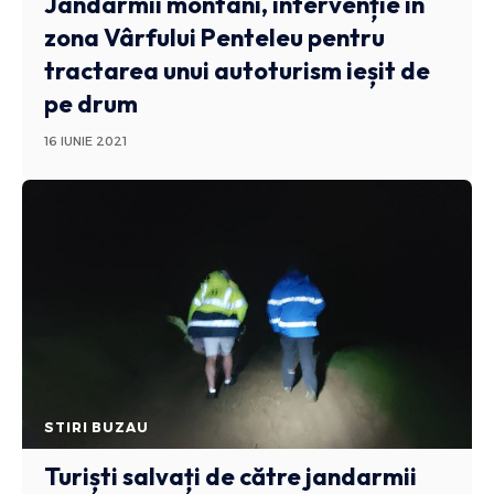
Jandarmii montani, intervenție în
zona Vârfului Penteleu pentru
tractarea unui autoturism ieșit de
pe drum
16 IUNIE 2021
STIRI BUZAU
Turiști salvați de către jandarmii