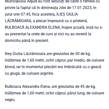
Municipiului Adjud au fost sesizați de către o femeie cu
privire la faptul că în dimineața zilei de 17.01.2023, în
jurul orei 07.45, fiica acesteia, ILIEȘ GIULIA
LĂCRĂMIOARA, a plecat împreună cu o prietenă,
BULBOACĂ ALEXANDRA ELENA, înspre școală, însă nu s-
au prezentat la orele de curs și nici nu au revenit la
domiciliu până în prezent.
Ilieș Giulia Lăcrămioara are greutatea de 50 de kg,
înălțimea de 1,60 metri, ochii căprui, par mediu, de culoare
blond, iar în momentul plecării era îmbrăcată cu o geacă
cu glugă, de culoare argintie.
Bulboaca Alexandra Elena, are greutatea de 45 de kg,
înălțimea de 1,60 metri, ochii căprui, părul lung, de culoare
negru.