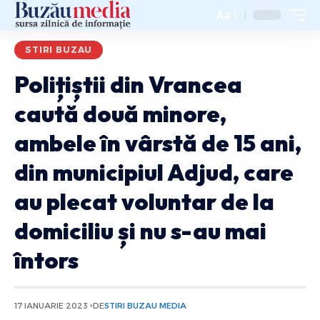
Aa
STIRI BUZAU
Polițiștii din Vrancea
caută două minore,
ambele în vârstă de 15 ani,
din municipiul Adjud, care
au plecat voluntar de la
domiciliu și nu s-au mai
întors
17 IANUARIE 2023
DE
STIRI BUZAU MEDIA