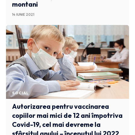
montani
14 IUNIE 2021
SOCIAL
Autorizarea pentru vaccinarea
copiilor mai mici de 12 ani împotriva
Covid-19, cel mai devreme la
sfârșitul anului – începutul lui 2022