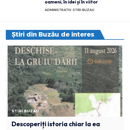
oameni, în idei și în viitor
ADMINISTRATIV
STIRI BUZAU
Știri din Buzău de interes
STIRI BUZAU
Descoperiți istoria chiar la ea