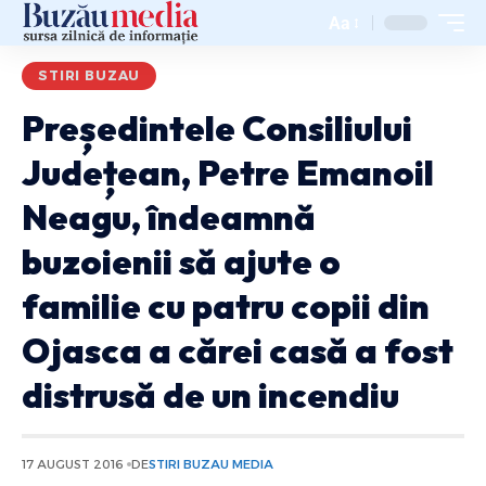
Aa
STIRI BUZAU
Președintele Consiliului
Județean, Petre Emanoil
Neagu, îndeamnă
buzoienii să ajute o
familie cu patru copii din
Ojasca a cărei casă a fost
distrusă de un incendiu
17 AUGUST 2016
DE
STIRI BUZAU MEDIA