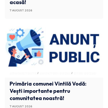
acasă!
7 AUGUST 2026
ADMINISTRATIV
ANUNTURI BUZAU
STIRI BUZAU
Primăria comunei Vintilă Vodă:
Vești importante pentru
comunitatea noastră!
7 AUGUST 2026