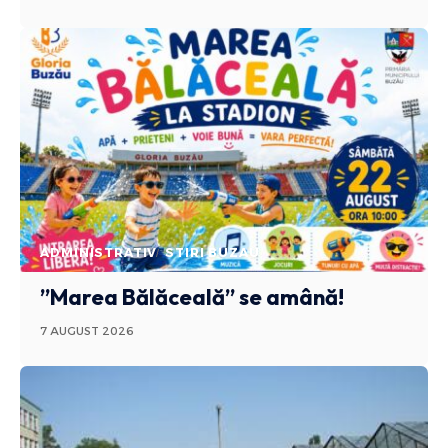
ADMINISTRATIV
STIRI BUZAU
”Marea Bălăceală” se amână!
7 AUGUST 2026