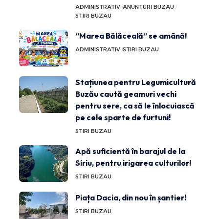
ADMINISTRATIV
ANUNTURI BUZAU
STIRI BUZAU
”Marea Bălăceală” se amână!
ADMINISTRATIV
STIRI BUZAU
Stațiunea pentru Legumicultură
Buzău caută geamuri vechi
pentru sere, ca să le înlocuiască
pe cele sparte de furtuni!
STIRI BUZAU
Apă suficientă în barajul de la
Siriu, pentru irigarea culturilor!
STIRI BUZAU
Piața Dacia, din nou în șantier!
STIRI BUZAU