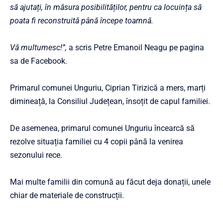
să ajutați, în măsura posibilităților, pentru ca locuința să
poata fi reconstruită până începe toamnă.
Vă multumesc!”,
a scris Petre Emanoil Neagu pe pagina
sa de Facebook.
Primarul comunei Unguriu, Ciprian Tirizică a mers, marți
dimineață, la Consiliul Județean, însoțit de capul familiei.
De asemenea, primarul comunei Unguriu încearcă să
rezolve situația familiei cu 4 copii până la venirea
sezonului rece.
Mai multe familii din comună au făcut deja donații, unele
chiar de materiale de construcții.