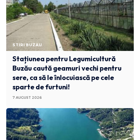
STIRI BUZAU
Stațiunea pentru Legumicultură
Buzău caută geamuri vechi pentru
sere, ca să le înlocuiască pe cele
sparte de furtuni!
7 AUGUST 2026