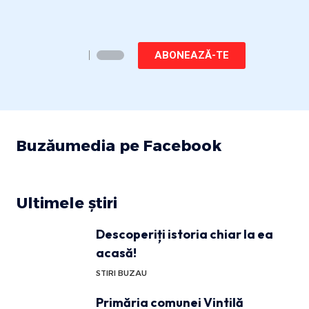
ABONEAZĂ-TE
Buzăumedia pe Facebook
Ultimele știri
Descoperiți istoria chiar la ea
acasă!
STIRI BUZAU
Primăria comunei Vintilă