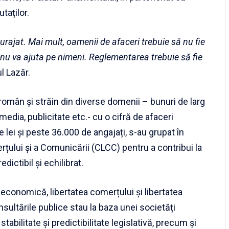
aților.
ncurajat. Mai mult, oamenii de afaceri trebuie să nu fie
 nu va ajuta pe nimeni. Reglementarea trebuie să fie
l Lazăr.
omân și străin din diverse domenii – bunuri de larg
edia, publicitate etc.- cu o cifră de afaceri
lei și peste 36.000 de angajați, s-au grupat în
rțului și a Comunicării (CLCC) pentru a contribui la
edictibil și echilibrat.
conomică, libertatea comerțului și libertatea
sultările publice stau la baza unei societăți
abilitate și predictibilitate legislativă, precum și