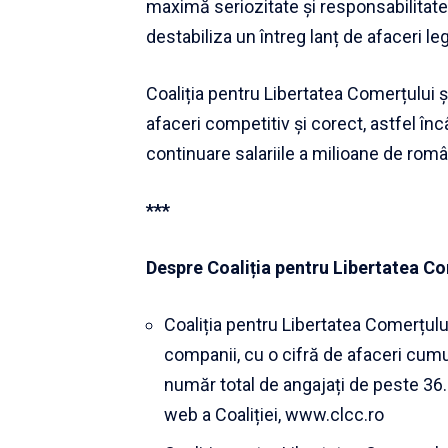
maximă seriozitate și responsabilitate
destabiliza un întreg lanț de afaceri le
Coaliția pentru Libertatea Comerțului
afaceri competitiv și corect, astfel înc
continuare salariile a milioane de român
***
Despre Coaliția pentru Libertatea Co
Coaliția pentru Libertatea Comerțul
companii, cu o cifră de afaceri cumu
număr total de angajați de peste 36.
web a Coaliției, www.clcc.ro