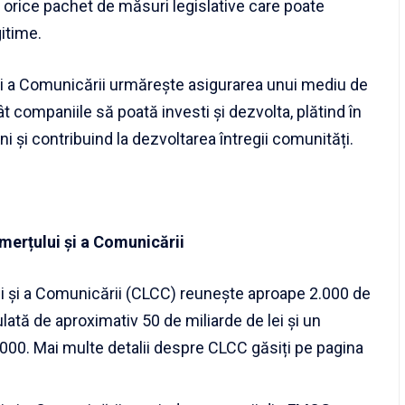
 orice pachet de măsuri legislative care poate
gitime.
 și a Comunicării urmărește asigurarea unui mediu de
ât companiile să poată investi și dezvolta, plătind în
i și contribuind la dezvoltarea întregii comunități.
merțului și a Comunicării
ui și a Comunicării (CLCC) reunește aproape 2.000 de
lată de aproximativ 50 de miliarde de lei și un
000. Mai multe detalii despre CLCC găsiți pe pagina