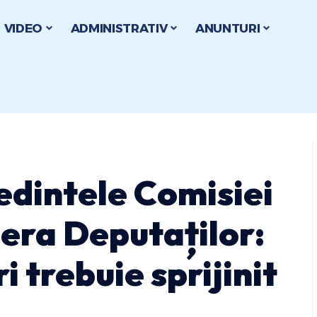
VIDEO
ADMINISTRATIV
ANUNTURI
edintele Comisiei
era Deputaților:
 trebuie sprijinit