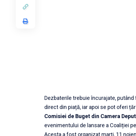
Dezbaterile trebuie încurajate, putând 
direct din piață, iar apoi se pot oferi ț
Comisiei de Buget din Camera Deputa
evenimentului de lansare a Coaliției p
Acesta a fost organizat marți, 11 noiem