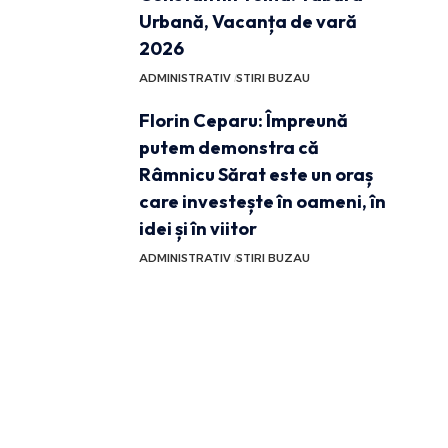
Urbană, Vacanța de vară
2026
ADMINISTRATIV
STIRI BUZAU
Florin Ceparu: Împreună
putem demonstra că
Râmnicu Sărat este un oraș
care investește în oameni, în
idei și în viitor
ADMINISTRATIV
STIRI BUZAU