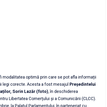
fi modalitatea optimă prin care se pot afla informații
ării legi corecte. Acesta a fost mesajul
Președintelui
ților, Sorin Lazăr (foto)
, în deschiderea
entru Libertatea Comerțului și a Comunicării (CLCC).
brie, la Palatul Parlamentului, în parteneriat cu