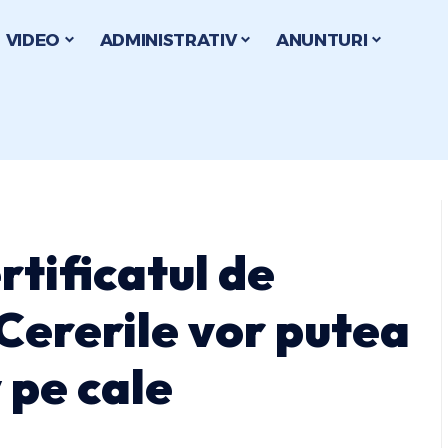
VIDEO
ADMINISTRATIV
ANUNTURI
tificatul de
 Cererile vor putea
v pe cale