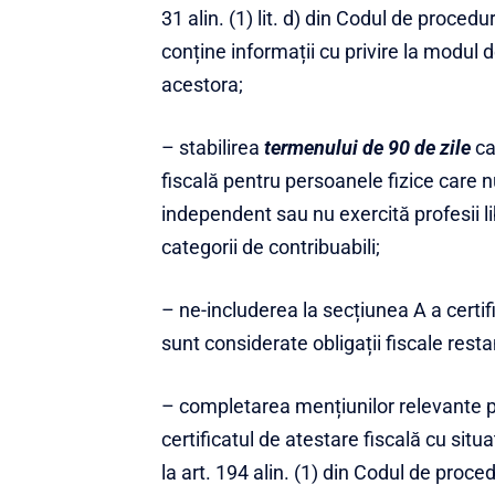
31 alin. (1) lit. d) din Codul de procedur
conține informații cu privire la modul d
acestora;
– stabilirea
termenului de 90 de zile
ca
fiscală pentru persoanele fizice care 
independent sau nu exercită profesii li
categorii de contribuabili;
– ne-includerea la secțiunea A a certifi
sunt considerate obligații fiscale resta
– completarea mențiunilor relevante pen
certificatul de atestare fiscală cu situ
la art. 194 alin. (1) din Codul de proce