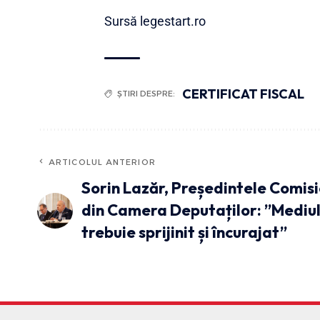
Sursă legestart.ro
CERTIFICAT FISCAL
ȘTIRI DESPRE:
ARTICOLUL ANTERIOR
Sorin Lazăr, Președintele Comisi
din Camera Deputaților: ”Mediul
trebuie sprijinit și încurajat”