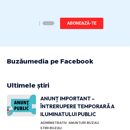
ABONEAZĂ-TE
Buzăumedia pe Facebook
Ultimele știri
ANUNȚ IMPORTANT –
ÎNTRERUPERE TEMPORARĂ A
ILUMINATULUI PUBLIC
ADMINISTRATIV
ANUNTURI BUZAU
STIRI BUZAU