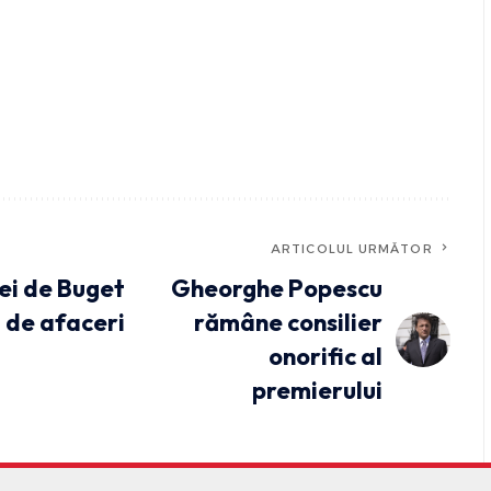
ARTICOLUL URMĂTOR
ei de Buget
Gheorghe Popescu
 de afaceri
rămâne consilier
onorific al
premierului