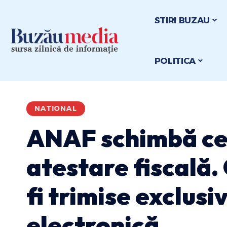
STIRI BUZAU
POLITICA
NATIONAL
ANAF schimbă cer
atestare fiscală.
fi trimise exclusi
electronică