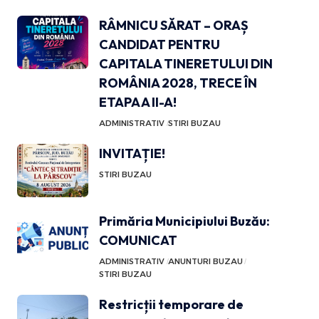
RÂMNICU SĂRAT – ORAȘ
CANDIDAT PENTRU
CAPITALA TINERETULUI DIN
ROMÂNIA 2028, TRECE ÎN
ETAPA A II-A!
ADMINISTRATIV
STIRI BUZAU
INVITAȚIE!
STIRI BUZAU
Primăria Municipiului Buzău:
COMUNICAT
ADMINISTRATIV
ANUNTURI BUZAU
STIRI BUZAU
Restricții temporare de