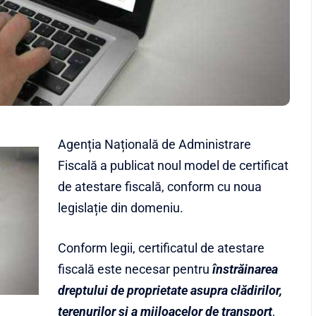
Agenția Națională de Administrare
Fiscală a publicat noul model de certificat
de atestare fiscală, conform cu noua
legislație din domeniu.
Conform legii, certificatul de atestare
fiscală este necesar pentru
înstrăinarea
dreptului de proprietate asupra clădirilor,
terenurilor și a mijloacelor de transport
,