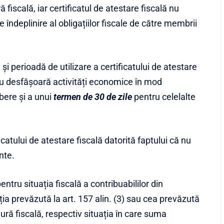
ă fiscală, iar certificatul de atestare fiscală nu
e îndeplinire al obligațiilor fiscale de către membrii
 și perioadă de utilizare a certificatului de atestare
nu desfășoară activități economice în mod
bere și a unui
termen de 30 de zile
pentru celelalte
catului de atestare fiscală datorită faptului că nu
nte.
tru situația fiscală a contribuabililor din
ația prevăzută la art. 157 alin. (3) sau cea prevăzută
dură fiscală, respectiv situația în care suma