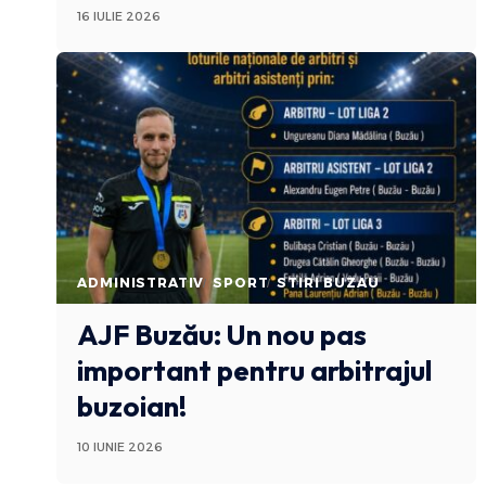
16 IULIE 2026
ADMINISTRATIV
SPORT
STIRI BUZAU
AJF Buzău: Un nou pas
important pentru arbitrajul
buzoian!
10 IUNIE 2026