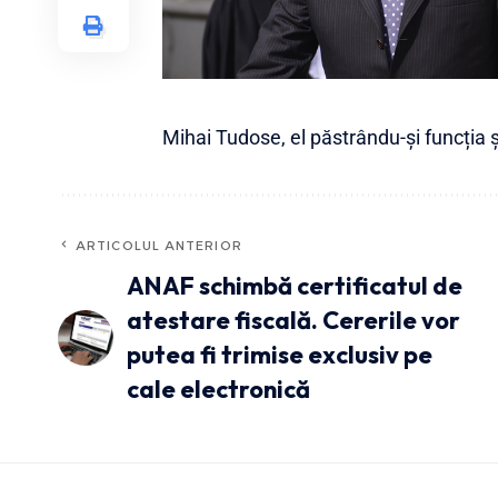
Mihai Tudose, el păstrându-și funcția ș
ARTICOLUL ANTERIOR
ANAF schimbă certificatul de
atestare fiscală. Cererile vor
putea fi trimise exclusiv pe
cale electronică