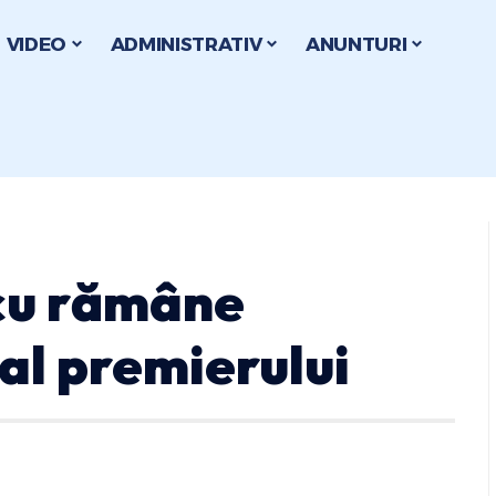
VIDEO
ADMINISTRATIV
ANUNTURI
cu rămâne
 al premierului