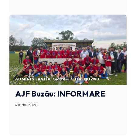
ADMINISTRATIV
SPORT
STIRI BUZAU
AJF Buzău: INFORMARE
4 IUNIE 2026