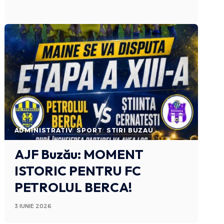
ADMINISTRATIV
SPORT
STIRI BUZAU
AJF Buzău: MOMENT
ISTORIC PENTRU FC
PETROLUL BERCA!
3 IUNIE 2026