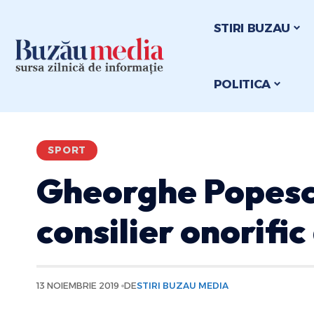
STIRI BUZAU
POLITICA
SPORT
Gheorghe Popes
consilier onorific
13 NOIEMBRIE 2019
DE
STIRI BUZAU MEDIA