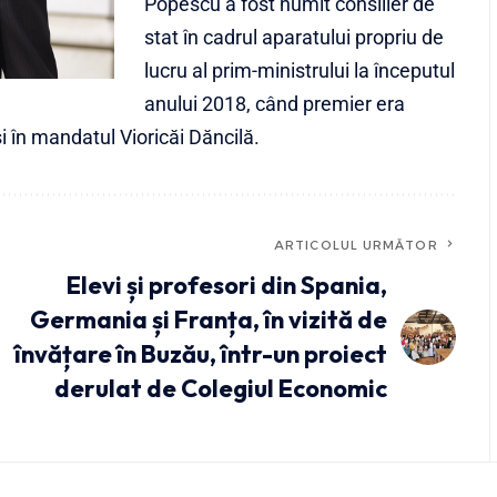
Popescu a fost numit consilier de
stat în cadrul aparatului propriu de
lucru al prim-ministrului la începutul
anului 2018, când premier era
i în mandatul Vioricăi Dăncilă.
ARTICOLUL URMĂTOR
Elevi și profesori din Spania,
Germania și Franța, în vizită de
învățare în Buzău, într-un proiect
derulat de Colegiul Economic