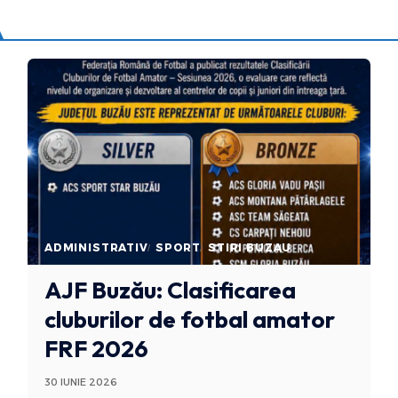
ADMINISTRATIV
SPORT
STIRI BUZAU
AJF Buzău: Clasificarea
cluburilor de fotbal amator
FRF 2026
30 IUNIE 2026