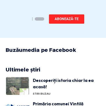
ABONEAZĂ-TE
Buzăumedia pe Facebook
Ultimele știri
Descoperiți istoria chiar la ea
acasă!
STIRI BUZAU
Primăria comunei Vintilă