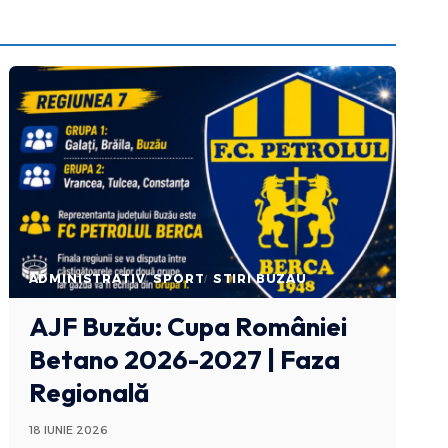
ADMINISTRATIV
SPORT
STIRI BUZAU
AJF Buzău: Cupa României
Betano 2026-2027 | Faza
Regională
18 IUNIE 2026