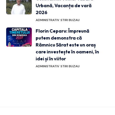
Urbană, Vacanța de vară
2026
ADMINISTRATIV
STIRI BUZAU
Florin Ceparu: Împreună
putem demonstra că
Râmnicu Sărat este un oraș
care investește în oameni, în
idei și în viitor
ADMINISTRATIV
STIRI BUZAU