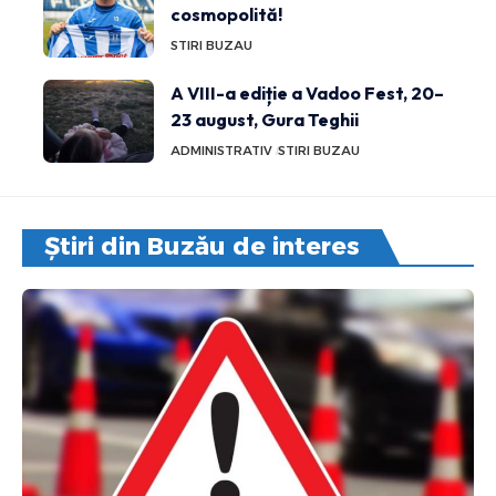
cosmopolită!
STIRI BUZAU
A VIII-a ediție a Vadoo Fest, 20–
23 august, Gura Teghii
ADMINISTRATIV
STIRI BUZAU
Știri din Buzău de interes