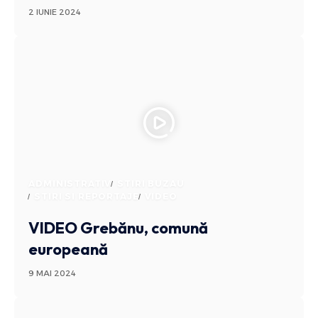
2 IUNIE 2024
ADMINISTRATIV
STIRI BUZAU
STIRI SI REPORTAJE
VIDEO
VIDEO Grebănu, comună
europeană
9 MAI 2024