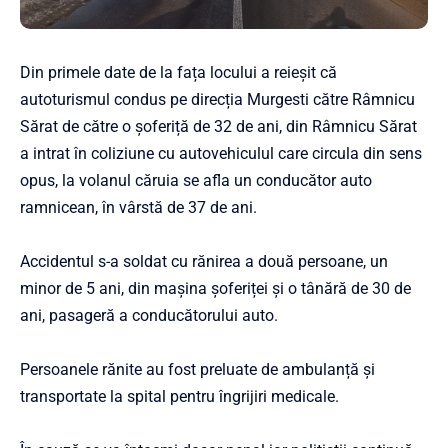
Din primele date de la fața locului a reieșit că
autoturismul condus pe direcția Murgesti către Râmnicu
Sărat de către o șoferiță de 32 de ani, din Râmnicu Sărat
a intrat în coliziune cu autovehiculul care circula din sens
opus, la volanul căruia se afla un conducător auto
ramnicean, în vârstă de 37 de ani.
Accidentul s-a soldat cu rănirea a două persoane, un
minor de 5 ani, din mașina șoferiței și o tânără de 30 de
ani, pasageră a conducătorului auto.
Persoanele rănite au fost preluate de ambulanță și
transportate la spital pentru îngrijiri medicale.