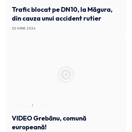
Trafic blocat pe DN10, la Măgura,
din cauza unui accident rutier
25 IUNIE 2024
POLITICA
VIDEO
VIDEO Grebănu, comună
europeană!