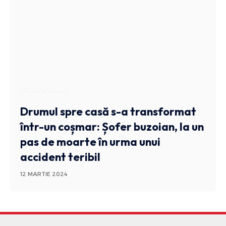
STIRI BUZAU
Drumul spre casă s-a transformat
într-un coșmar: Șofer buzoian, la un
pas de moarte în urma unui
accident teribil
12 MARTIE 2024