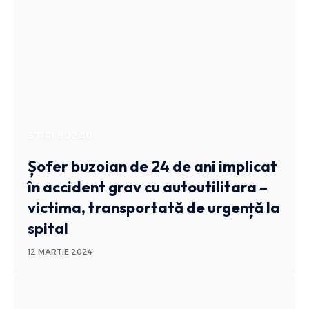
STIRI BUZAU
Șofer buzoian de 24 de ani implicat
în accident grav cu autoutilitara –
victima, transportată de urgență la
spital
12 MARTIE 2024