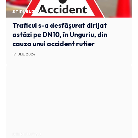
STIRI BUZAU
Traficul s-a desfășurat dirijat
astăzi pe DN10, în Unguriu, din
cauza unui accident rutier
17 IULIE 2024
STIRI BUZAU