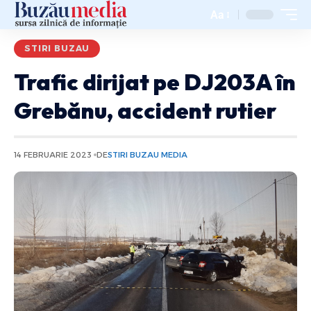
Aa
STIRI BUZAU
Trafic dirijat pe DJ203A în
Grebănu, accident rutier
14 FEBRUARIE 2023
DE
STIRI BUZAU MEDIA